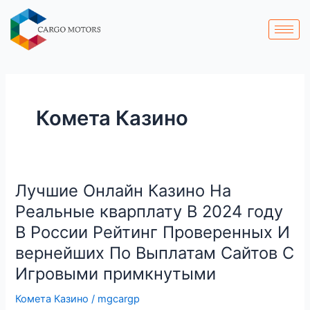
Skip
to
content
Комета Казино
Лучшие Онлайн Казино На
Лучшие
Онлайн
Реальные кварплату В 2024 году
Казино
В России Рейтинг Проверенных И
На
вернейших По Выплатам Сайтов С
Реальные
Игровыми примкнутыми
кварплату
В
Комета Казино
/
mgcargp
2024