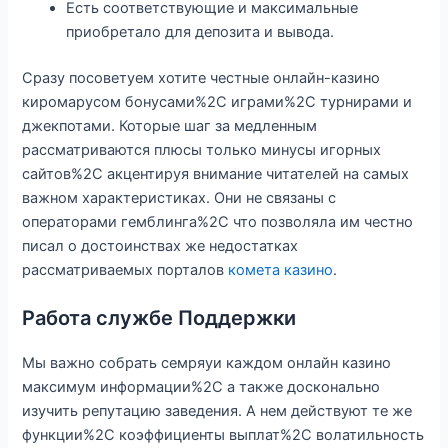
Есть соответствующие и максимальные
приобретало для депозита и вывода.
Сразу посоветуем хотите честные онлайн-казино
киромарусом бонусами%2C играми%2C турнирами и
джекпотами. Которые шаг за медленным
рассматриваются плюсы только минусы игорных
сайтов%2C акцентируя внимание читателей на самых
важном характеристиках. Они не связаны с
операторами гемблинга%2C что позволяла им честно
писал о достоинствах же недостатках
рассматриваемых порталов
комета казино
.
Работа службе Поддержки
Мы важно собрать семряуи каждом онлайн казино
максимум информации%2C а также досконально
изучить репутацию заведения. А нем действуют те же
функции%2C коэффициенты выплат%2C волатильность