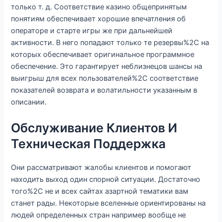
только т. д. Соответствие казино общепринятым
понятиям обеспечивает хорошие впечатления об
операторе и старте игры же при дальнейшей
активности. В него попадают только те резервы%2C на
которых обеспечивает оригинальное программное
обеспечение. Это гарантирует неблизнецов шансы на
выигрыш для всех пользователей%2C соответствие
показателей возврата и волатильности указанным в
описании.
Обслуживание Клиентов И
Техническая Поддержка
Они рассматривают жалобы клиентов и помогают
находить выход один спорной ситуации. Достаточно
того%2C не и всех сайтах азартной тематики вам
станет рады. Некоторые вселенные ориентированы на
людей определенных стран например вообще не