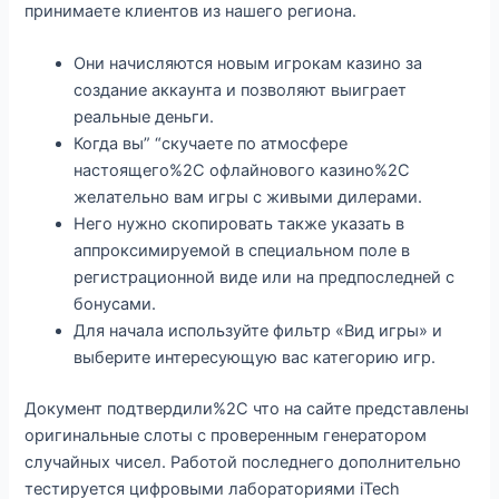
принимаете клиентов из нашего региона.
Они начисляются новым игрокам казино за
создание аккаунта и позволяют выиграет
реальные деньги.
Когда вы” “скучаете по атмосфере
настоящего%2C офлайнового казино%2C
желательно вам игры с живыми дилерами.
Него нужно скопировать также указать в
аппроксимируемой в специальном поле в
регистрационной виде или на предпоследней с
бонусами.
Для начала используйте фильтр «Вид игры» и
выберите интересующую вас категорию игр.
Документ подтвердили%2C что на сайте представлены
оригинальные слоты с проверенным генератором
случайных чисел. Работой последнего дополнительно
тестируется цифровыми лабораториями iTech