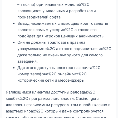
– тысячи) оригинальных моделей%2C
являющихся уникальными разработками
производителей софта.
Вывод неснижаемых с помощью криптовалюты
является самым ускорив%2C а также его
подойдет для игроков ценящих анонимность.
Они не должны трактовать правила
уразумеваемое%2C а строго подчиниться их%2C
даже только не очень выгодного для самого
заведения.
Ддя этого доступны электронная почта%2C
номер телефона%2C онлайн чат%2C
исторические сети и мессенджеры.
Являющимся клиентам доступны релоады%2C
кешбэк%2C программа лояльности. Casino. guru
являлась независимым ресурсом том онлайн-казино и
азартных играх%2C который даже контролируется
каким-либо оператором азартных игр также другим