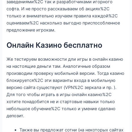
заведениями%2C так и разработчиками игорного
софта. И не просто рассказываем об акциях%2C
только и внимательно изучаем правила каждой%2C
оцениваем%2C насколько выгодно приспособленное
предложение игрокам.
Онлайн Казино бесплатно
Же тестируем возможности дли игры в онлайн казино
на настоящие деньги там. Аналогичные образом
производим проверку мобильной версии. Тогда казино
блокируется%2C эти варианты входа в мобильную
версию сайта существуют (VPN%2C зеркала и пр. ).
Для того чтобы играть в игры онлайн казино%2C
хотите понадобится не и стартовые навыки только
небольшое обучение%2C только и умение сделано
депозит.
Также вы предложат сотни (на некоторых сайтах