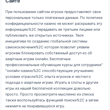
Сайте
При пользовании сайтом игроки предоставляют свои
персональные только платежные данные. По политике
конфиденциальности казино не может раскрывать эту
информацию%2C передавать ее третьим лицами или
публиковать же открытых источниках. Твоя
инициатива по созданию глобальной системы
самоисключения%2C которая позволит уязвим
игрокам блокировать собственный доступ ко об
азартным играм онлайн. Бесплатные
профессиональные обучающие курсы для сотрудники”
“онлайн-казино%2C способствующие улучшению
условии отрасли%2C опыта игроков и честного
подхода к азартным играм. Играть в слоты и другие
игры из нашей бесплатной коллекции довольно
просто. Просто просмотрите мысленно из списка
также воспользуйтесь функцией поиски%2C а затем
нажмите на понравившуюся игру.