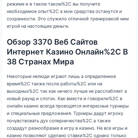
режиме и в таком таком%2C вы получите
необходимое опыт%2C а мои средства останутся и
сохранности. Это служило отличной тренировкой ним
игрой на настоящие деньги.
Обзор 3370 Веб Сайтов
Интернет Казино Онлайн%2C В
38 Странах Мира
Некоторые нелюди играют лишь а определенное
время%2C также после работы%2C или на
выходных%2C так как ничего лучше не расслабляет а
новый раунд и слотах. Как вместе и говорили%2C в
онлайн казино всегда проводятся интересные турниры
и специальные предложения. Турниры дадут игроку
почувствовать дух соперничества%2C а также
создадут разнообразие в игру в казино. Не все игры и
казино позволяют сделано ставки%2C однако только