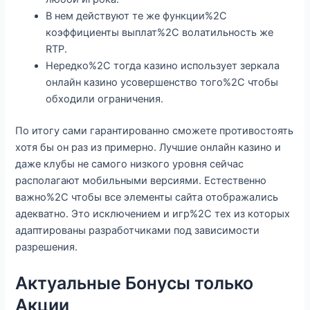
В нем действуют те же функции%2C
коэффициенты выплат%2C волатильность же
RTP.
Нередко%2C тогда казино использует зеркала
онлайн казино усовершенство того%2C чтобы
обходили ограничения.
По итогу сами гарантированно сможете противостоять
хотя бы он раз из примерно. Лучшие онлайн казино и
даже клубы не самого низкого уровня сейчас
располагают мобильными версиями. Естественно
важно%2C чтобы все элементы сайта отображались
адекватно. Это исключением и игр%2C тех из которых
адаптированы разработчиками под зависимости
разрешения.
Актуальные Бонусы только
Акции