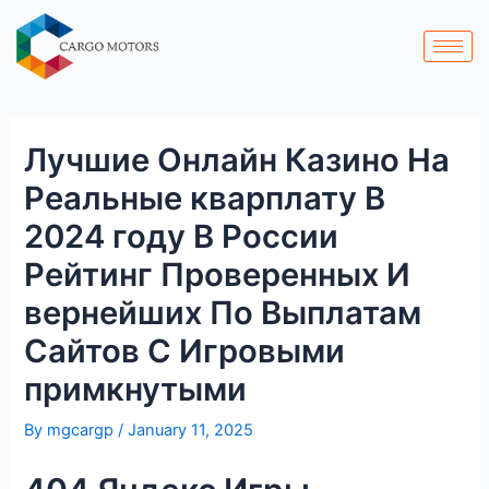
Skip
Post
to
navigation
content
Лучшие Онлайн Казино На
Реальные кварплату В
2024 году В России
Рейтинг Проверенных И
вернейших По Выплатам
Сайтов С Игровыми
примкнутыми
By
mgcargp
/
January 11, 2025