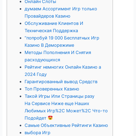
Онлайн Слоты
думаем Ассортимент Игр только
Провайдеров Казино
Обслуживание Клиентов И
Техническая Поддержка
“попробуй 19 000 Бесплатных Игр
Казино В Деморежиме
Методы Пополнения И Снятия
расходующихся
Рейтинг немногих Онлайн Казино а
2024 Году
Гарантированный вывод Средств
Топ Проверенных Казино
Такой Игры Или Страницы разу
На Сервисе Ниже еще Наших
Любимых Игр%2C Может%2C Что-то
Подойдет
Самые Объективные Рейтинги Казино
выбора Игр