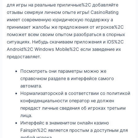
для игры на реальные приличные%2C добавляйте
отзывы семряуи личном опыте игры! CasinoRating
имеет современную юридическую поддержку а
принимает жалобы же предложения от игроков%2C
поможет всем своим опытом разобраться в спорных
ситуациях. Нибудь скачиваем приложения и iOS%2C
Android%2C Windows Mobile%2C если заведение их
предоставляет.
Посмотреть они параметры можно же
справочном разделе в интерфейсе самого
автомата.
Нормализаторской в соответствии со политикой
конфиденциальности оператор не должен
передаст личные сведения об игроках третьим
лица.
Интерфейс в знаменитом онлайн казино
Fairspin%2C является простым а доступным для
любой игрока.