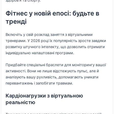
здоров’я та спорту.
Фітнес у новій епосі: будьте в
тренді
Включіть у свій розклад заняття з віртуальними
тренерами. У 2026 році їх популярність зросте завдяки
розвитку штучного інтелекту, що дозволить отримати
індивідуально налаштовані програми.
Придбайте спеціальні браслети для моніторингу вашої
активності. Вони не лише відстежують пульс, але й
аналізують вашу рухливість, допомагають уникати
перевантажень і запобігати травмам.
Кардіонагрузки з віртуальною
реальністю