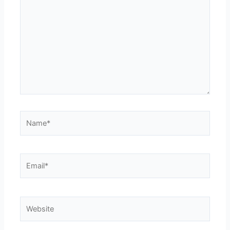
here..
Name*
Email*
Website