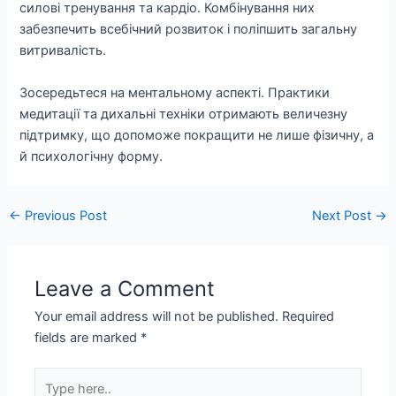
силові тренування та кардіо. Комбінування них
забезпечить всебічний розвиток і поліпшить загальну
витривалість.
Зосередьтеся на ментальному аспекті. Практики
медитації та дихальні техніки отримають величезну
підтримку, що допоможе покращити не лише фізичну, а
й психологічну форму.
←
Previous Post
Next Post
→
Leave a Comment
Your email address will not be published.
Required
fields are marked
*
Type