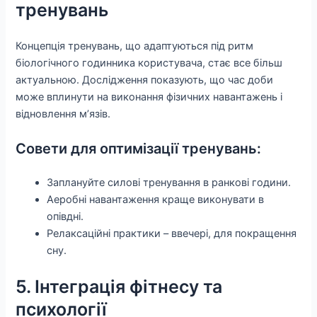
тренувань
Концепція тренувань, що адаптуються під ритм
біологічного годинника користувача, стає все більш
актуальною. Дослідження показують, що час доби
може вплинути на виконання фізичних навантажень і
відновлення м’язів.
Совети для оптимізації тренувань:
Заплануйте силові тренування в ранкові години.
Аеробні навантаження краще виконувати в
опівдні.
Релаксаційні практики – ввечері, для покращення
сну.
5. Інтеграція фітнесу та
психології