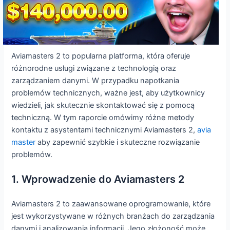
Aviamasters 2 to popularna platforma, która oferuje
różnorodne usługi związane z technologią oraz
zarządzaniem danymi. W przypadku napotkania
problemów technicznych, ważne jest, aby użytkownicy
wiedzieli, jak skutecznie skontaktować się z pomocą
techniczną. W tym raporcie omówimy różne metody
kontaktu z asystentami technicznymi Aviamasters 2,
avia
master
aby zapewnić szybkie i skuteczne rozwiązanie
problemów.
1. Wprowadzenie do Aviamasters 2
Aviamasters 2 to zaawansowane oprogramowanie, które
jest wykorzystywane w różnych branżach do zarządzania
danymi i analizowania informacji. Jego złożoność może