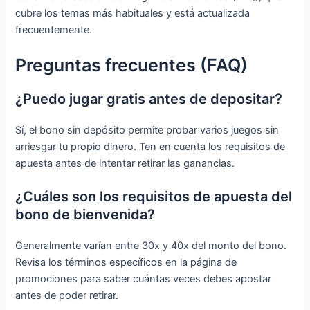
cubre los temas más habituales y está actualizada
frecuentemente.
Preguntas frecuentes (FAQ)
¿Puedo jugar gratis antes de depositar?
Sí, el bono sin depósito permite probar varios juegos sin
arriesgar tu propio dinero. Ten en cuenta los requisitos de
apuesta antes de intentar retirar las ganancias.
¿Cuáles son los requisitos de apuesta del
bono de bienvenida?
Generalmente varían entre 30x y 40x del monto del bono.
Revisa los términos específicos en la página de
promociones para saber cuántas veces debes apostar
antes de poder retirar.