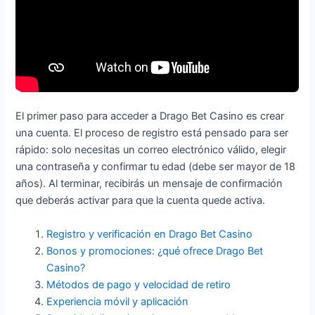
El primer paso para acceder a Drago Bet Casino es crear
una cuenta. El proceso de registro está pensado para ser
rápido: solo necesitas un correo electrónico válido, elegir
una contraseña y confirmar tu edad (debe ser mayor de 18
años). Al terminar, recibirás un mensaje de confirmación
que deberás activar para que la cuenta quede activa.
Registro y verificación en Drago Bet Casino
Bonos y promociones: ¿qué ofrece Drago Bet
Casino?
Métodos de pago y velocidad de retiro
Experiencia móvil y aplicación