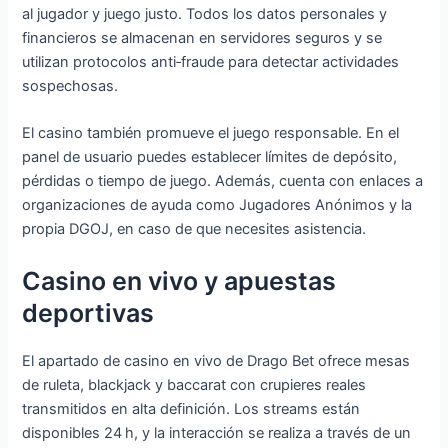
al jugador y juego justo. Todos los datos personales y
financieros se almacenan en servidores seguros y se
utilizan protocolos anti‑fraude para detectar actividades
sospechosas.
El casino también promueve el juego responsable. En el
panel de usuario puedes establecer límites de depósito,
pérdidas o tiempo de juego. Además, cuenta con enlaces a
organizaciones de ayuda como Jugadores Anónimos y la
propia DGOJ, en caso de que necesites asistencia.
Casino en vivo y apuestas
deportivas
El apartado de casino en vivo de Drago Bet ofrece mesas
de ruleta, blackjack y baccarat con crupieres reales
transmitidos en alta definición. Los streams están
disponibles 24 h, y la interacción se realiza a través de un