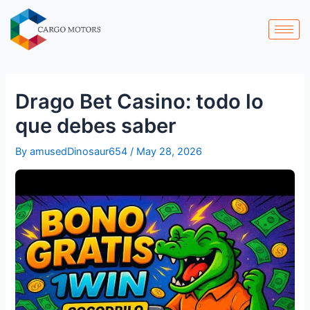
Skip
Post
to
navigation
content
Drago Bet Casino: todo lo
que debes saber
By
amusedDinosaur654
/
May 28, 2026