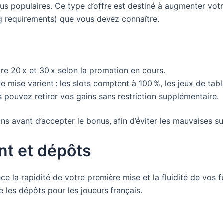
us populaires. Ce type d’offre est destiné à augmenter votr
 requirements) que vous devez connaître.
re 20 x et 30 x selon la promotion en cours.
 mise varient : les slots comptent à 100 %, les jeux de table
s pouvez retirer vos gains sans restriction supplémentaire.
ions avant d’accepter le bonus, afin d’éviter les mauvaises sur
t et dépôts
 la rapidité de votre première mise et la fluidité de vos f
te les dépôts pour les joueurs français.