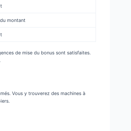
t
 du montant
t
gences de mise du bonus sont satisfaites.
.
ommés. Vous y trouverez des machines à
iers.