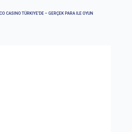
CO CASINO TÜRKIYE’DE – GERÇEK PARA ILE OYUN