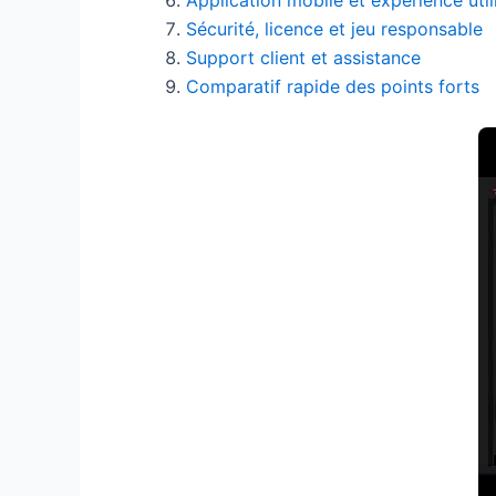
Application mobile et expérience util
Sécurité, licence et jeu responsable
Support client et assistance
Comparatif rapide des points forts