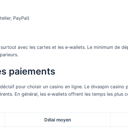
teller, PayPal)
urtout avec les cartes et les e‑wallets. Le minimum de dép
arieurs.
des paiements
 décisif pour choisir un casino en ligne. Le divaspin casino
ents. En général, les e‑wallets offrent les temps les plus c
Délai moyen