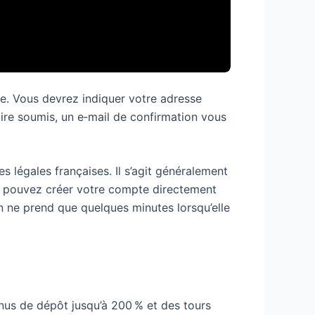
ple. Vous devrez indiquer votre adresse
aire soumis, un e‑mail de confirmation vous
s légales françaises. Il s’agit généralement
Vous pouvez créer votre compte directement
on ne prend que quelques minutes lorsqu’elle
onus de dépôt jusqu’à 200 % et des tours