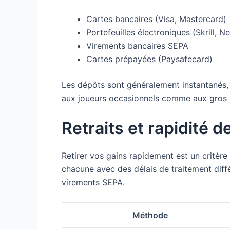
Cartes bancaires (Visa, Mastercard)
Portefeuilles électroniques (Skrill, Ne
Virements bancaires SEPA
Cartes prépayées (Paysafecard)
Les dépôts sont généralement instantanés, s
aux joueurs occasionnels comme aux gros p
Retraits et rapidité 
Retirer vos gains rapidement est un critère
chacune avec des délais de traitement différ
virements SEPA.
Méthode