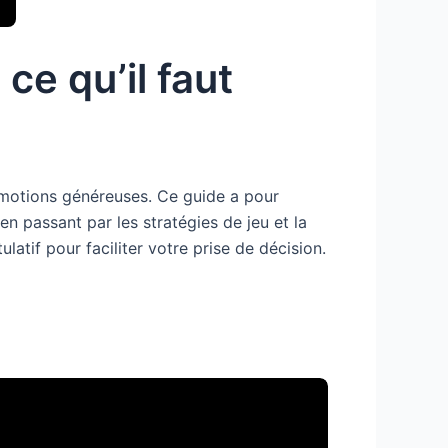
ce qu’il faut
promotions généreuses. Ce guide a pour
en passant par les stratégies de jeu et la
atif pour faciliter votre prise de décision.