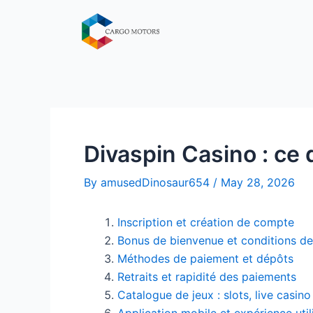
Skip
Post
to
navigation
content
Divaspin Casino : ce q
By
amusedDinosaur654
/
May 28, 2026
Inscription et création de compte
Bonus de bienvenue et conditions de
Méthodes de paiement et dépôts
Retraits et rapidité des paiements
Catalogue de jeux : slots, live casino