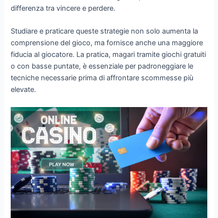
differenza tra vincere e perdere.
Studiare e praticare queste strategie non solo aumenta la
comprensione del gioco, ma fornisce anche una maggiore
fiducia al giocatore. La pratica, magari tramite giochi gratuiti
o con basse puntate, è essenziale per padroneggiare le
tecniche necessarie prima di affrontare scommesse più
elevate.