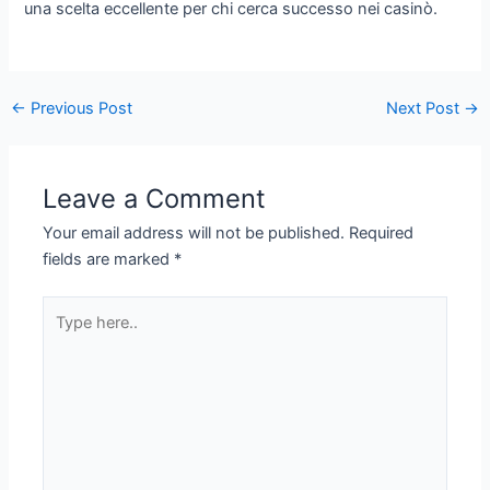
una scelta eccellente per chi cerca successo nei casinò.
←
Previous Post
Next Post
→
Leave a Comment
Your email address will not be published.
Required
fields are marked
*
Type
here..