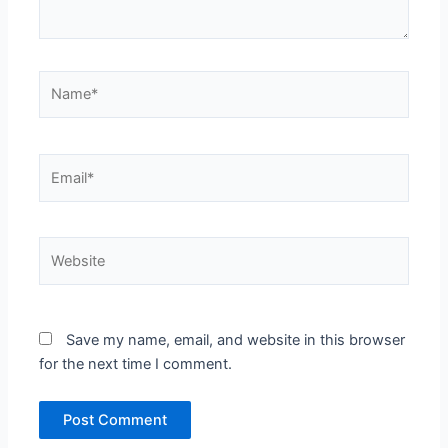
Name*
Email*
Website
Save my name, email, and website in this browser
for the next time I comment.