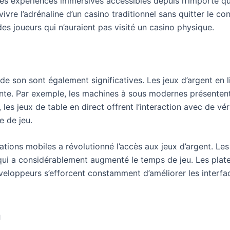
des expériences immersives accessibles depuis n’importe qu
vre l’adrénaline d’un casino traditionnel sans quitter le co
des joueurs qui n’auraient pas visité un casino physique.
 son sont également significatives. Les jeux d’argent en li
yante. Par exemple, les machines à sous modernes présenten
e, les jeux de table en direct offrent l’interaction avec de 
e de jeu.
tions mobiles a révolutionné l’accès aux jeux d’argent. Les 
 qui a considérablement augmenté le temps de jeu. Les plat
éveloppeurs s’efforcent constamment d’améliorer les interf
n