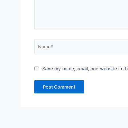
Name*
Save my name, email, and website in th