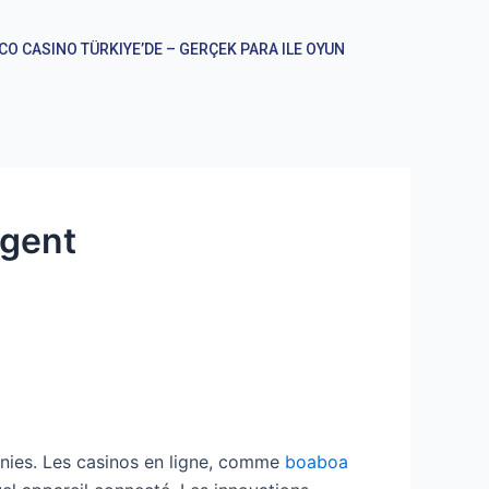
CO CASINO TÜRKIYE’DE – GERÇEK PARA ILE OYUN
rgent
nies. Les casinos en ligne, comme
boaboa