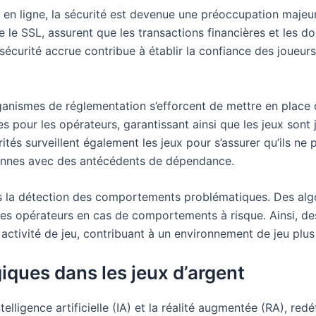
 en ligne, la sécurité est devenue une préoccupation majeur
e SSL, assurent que les transactions financières et les do
écurité accrue contribue à établir la confiance des joueurs
ganismes de réglementation s’efforcent de mettre en place d
es pour les opérateurs, garantissant ainsi que les jeux sont
ités surveillent également les jeux pour s’assurer qu’ils ne 
sonnes avec des antécédents de dépendance.
s la détection des comportements problématiques. Des alg
er les opérateurs en cas de comportements à risque. Ainsi, 
r activité de jeu, contribuant à un environnement de jeu plu
iques dans les jeux d’argent
elligence artificielle (IA) et la réalité augmentée (RA), red