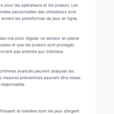
e pour les opérateurs et les joueurs. Les
nnées personnelles des utilisateurs sont
 envers les plateformes de jeux en ligne,
es lois pour réguler ce secteur en pleine
 justes et que les joueurs sont protégés
portent pas atteinte aux individus
orithmes avancés peuvent analyser les
des mesures préventives peuvent être mises
s responsable.
éfinissent la manière dont les jeux d’argent