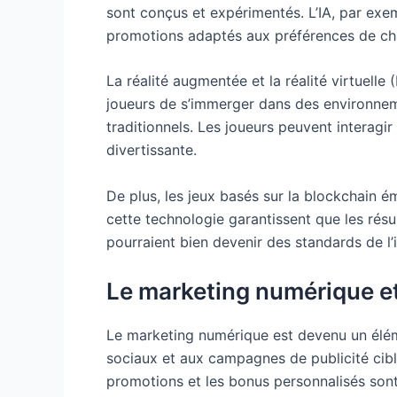
sont conçus et expérimentés. L’IA, par exem
promotions adaptés aux préférences de chaqu
La réalité augmentée et la réalité virtuell
joueurs de s’immerger dans des environnem
traditionnels. Les joueurs peuvent interagi
divertissante.
De plus, les jeux basés sur la blockchain é
cette technologie garantissent que les résu
pourraient bien devenir des standards de l’
Le marketing numérique e
Le marketing numérique est devenu un élémen
sociaux et aux campagnes de publicité cibl
promotions et les bonus personnalisés sont d