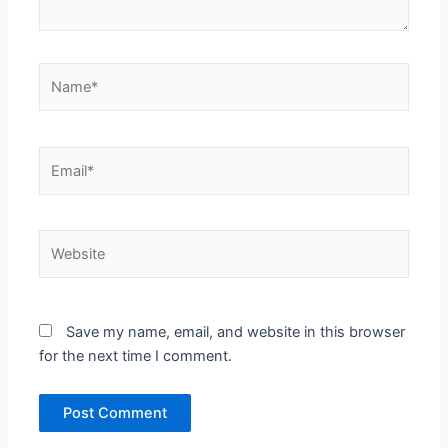
Name*
Email*
Website
Save my name, email, and website in this browser
for the next time I comment.