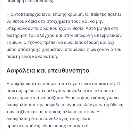
παρορμητικές κινήσεις.
Η αυτοπειθαρχία είναι επίσης κρίσιμη. Οι παίκτες πρέπει
να θέτουν όρια στα στοιχήματά τους και να μην
υπερβαίνουν τα όρια που έχουν θέσει. Αυτό βοηθά στη
διατήρηση του ελέγχου και στην αποφυγή υπερβολικών
ζημιών. Ο τζόγος πρέπει να είναι διασκέδαση και όχι
μέσο απόκτησης χρημάτων, επομένως η ψυχολογία του
παίκτη είναι καθοριστική.
Ασφάλεια και υπευθυνότητα
Η ασφάλεια στον κόσμο του τζόγου είναι ουσιαστική. Οι
παίκτες πρέπει να επιλέγουν ασφαλείς και αξιόπιστες
πλατφόρμες για να παίζουν. Ένας καλός τρόπος για να
διασφαλίσουν την ασφάλεια είναι να ελέγχουν τις άδειες
των καζίνο και τις κριτικές άλλων παικτών. Η
διασφάλιση ότι οι συναλλαγές τους είναι
προστατευμένες είναι επίσης σημαντική.