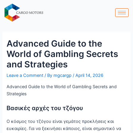
Skip
Post
to
navigation
content
Advanced Guide to the
World of Gambling Secrets
and Strategies
Leave a Comment
/ By
mgcargp
/
April 14, 2026
Advanced Guide to the World of Gambling Secrets and
Strategies
Βασικές αρχές του τζόγου
Ο κόσμος του τζόγου είναι γεμάτος προκλήσεις και
ευκαιρίες. Για να ξεκινήσει κάποιος, είναι σημαντικό να