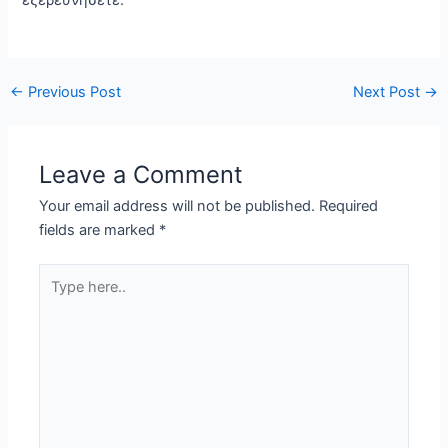
εξερευνήσετε.
←
Previous Post
Next Post
→
Leave a Comment
Your email address will not be published.
Required
fields are marked
*
Type
here..