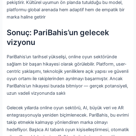
pekiştirir. Kültürel uyumun ön planda tutulduğu bu model,
platformu global arenada hem adaptif hem de empatik bir
marka haline getirir
Sonuç: PariBahis’un gelecek
vizyonu
PariBahis’un tarihsel yükselişi, online oyun sektöründe
sağlam bir başarı hikayesi olarak görülebilir. Platform, user-
centric yaklaşımı, teknolojik yeniliklere açık yapısı ve güvenli
oyun ortamı ile rakiplerinden ayrılmayı başarmıştır. Ancak
PariBahis’un hikayesi burada bitmiyor — gerçek potansiyeli,
uzun vadeli vizyonunda saklı
Gelecek yıllarda online oyun sektörü, AI, büyük veri ve AR
entegrasyonuyla yeniden biçimlenecek. PariBahis, bu evrimi
takip etmekle kalmayıp yönlendiren marka olmayı
hedefliyor. Başlıca AI tabanlı oyun kişiselleştirmesi, otomatik