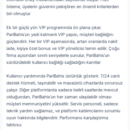
ödeme, üyelerin güvenini pekiştiren en önemli kriterlerden
biri olmuştur
Ek bir güçlü yön VIP programında ön plana çıkar.
PariBahis’un yedi katmanlı VIP yapısı, müşteri bağlılığını
güçlendirir. Her bir VIP aşamasında, artan oranlarda nakit
iade, kişiye özel bonus ve VIP yöneticisi temin edilir. Çoğu
firma açısından sınırlı seviyelerle sunulur, PariBahis’un
sürdürülebilir kullanıcı bağlılığı sağladığını kanıtlar
Kullanıcı yardımında PariBahis üstünlük gösterir. 7/24 canlı
destek hizmeti, taşınabilir ve masaüstü cihazlarda sorunsuz
çalışır. Diğer platformlarda sadece belirli saatlerde mevcut
olduğundan, PariBahis’un her zaman ulaşılabilir olması
müşteri memnuniyetini yükseltir. Servis personeli, sadece
teknik yardım sağlamaz, ve platform katılımcılarını sorumlu
oyun hakkında bilgilendirir. Performans karşılaştırma
tablosu: