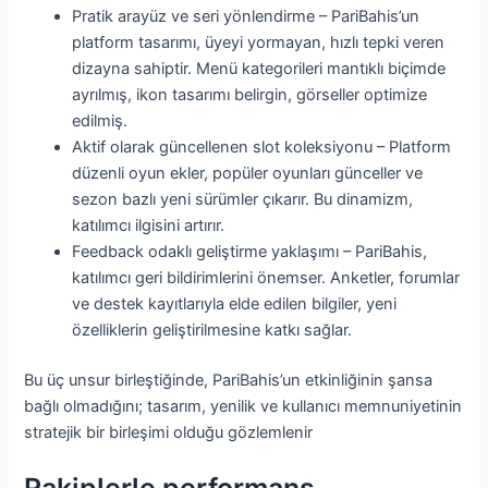
Pratik arayüz ve seri yönlendirme – PariBahis’un
platform tasarımı, üyeyi yormayan, hızlı tepki veren
dizayna sahiptir. Menü kategorileri mantıklı biçimde
ayrılmış, ikon tasarımı belirgin, görseller optimize
edilmiş.
Aktif olarak güncellenen slot koleksiyonu – Platform
düzenli oyun ekler, popüler oyunları günceller ve
sezon bazlı yeni sürümler çıkarır. Bu dinamizm,
katılımcı ilgisini artırır.
Feedback odaklı geliştirme yaklaşımı – PariBahis,
katılımcı geri bildirimlerini önemser. Anketler, forumlar
ve destek kayıtlarıyla elde edilen bilgiler, yeni
özelliklerin geliştirilmesine katkı sağlar.
Bu üç unsur birleştiğinde, PariBahis’un etkinliğinin şansa
bağlı olmadığını; tasarım, yenilik ve kullanıcı memnuniyetinin
stratejik bir birleşimi olduğu gözlemlenir
Rakiplerle performans