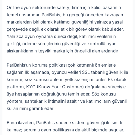
Online oyun sektöründe safety, firma için kalıcı başarının
temel unsurudur. PariBahis, bu gerçeği önceden kavrayan
markalardan biri olarak katılımcı güvenliğini yalnızca yasal
çerçevede değil, ek olarak etik bir görev olarak kabul eder.
Yalnızca oyun oynama süreci değil, katılımcı verilerinin
gizliliği, ödeme süreçlerinin güvenliği ve kontrollü oyun
alışkanlıklarının teşviki marka için öncelikli alanlardandır
PariBahis’un koruma politikası çok katmanlı önlemlerle
sağlanır. İlk aşamada, oyuncu verileri SSL tabanlı güvenlik ile
korunur; söz konusu önlem, yetkisiz erişimi önler. Ek olarak
platform, KYC (Know Your Customer) doğrulama süreciyle
üye hesaplarının doğruluğunu temin eder. Söz konusu
yöntem, sahtekarlık ihtimalini azaltır ve katılımcıların güvenli
kullanımını garanti eder
Buna ilaveten, PariBahis sadece sistem güvenliği ile sınırlı
kalmaz; sorumlu oyun politikasını da aktif biçimde uygular.