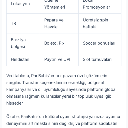
Ödeme
Lokal
Lokasyon
Yöntemleri
Promosyonlar
Papara ve
Ücretsiz spin
TR
Havale
haftalık
Brezilya
Boleto, Pix
Soccer bonusları
bölgesi
Hindistan
Paytm ve UPI
Slot turnuvaları
Veri tablosu, PariBahis’un her pazara özel çözümlerini
sergiler. Transfer seçeneklerinin esnekliği, bölgesel
kampanyalar ve dil uyumluluğu sayesinde platform global
olmasına rağmen kullanıcılar yerel bir topluluk üyesi gibi
hisseder
Özetle, PariBahis’un kültürel uyum stratejisi yalnızca oyuncu
deneyimini artırmakla sınırlı değildir; ve platform sadakatini