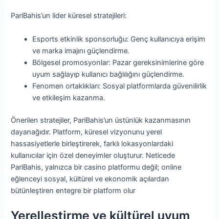
PariBahis’un lider küresel stratejileri:
Esports etkinlik sponsorluğu: Genç kullanıcıya erişim
ve marka imajını güçlendirme.
Bölgesel promosyonlar: Pazar gereksinimlerine göre
uyum sağlayıp kullanıcı bağlılığını güçlendirme.
Fenomen ortaklıkları: Sosyal platformlarda güvenilirlik
ve etkileşim kazanma.
Önerilen stratejiler, PariBahis’un üstünlük kazanmasının
dayanağıdır. Platform, küresel vizyonunu yerel
hassasiyetlerle birleştirerek, farklı lokasyonlardaki
kullanıcılar için özel deneyimler oluşturur. Neticede
PariBahis, yalnızca bir casino platformu değil; online
eğlenceyi sosyal, kültürel ve ekonomik açılardan
bütünleştiren entegre bir platform olur
Yerelleştirme ve kültürel uyum