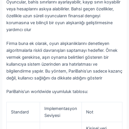
Oyuncular, bahis sınırlarını ayarlayabilir, kayıp sınırı koyabilir
veya hesaplarını askıya alabilirler. Bahsi geçen özellikler,
özellikle uzun süreli oyuncuların finansal dengeyi
korumasına ve bilinçli bir oyun alışkanlığı geliştirmesine
yardımcı olur
Firma buna ek olarak, oyun alışkanlıklarını denetleyen
algoritmalarla riskli davranışları saptamayı hedefler. Örnek
vermek gerekirse, aşırı oynama belirtileri gösteren bir
kullanıcıya sistem üzerinden ara hatırlatması ve
bilgilendirme yapılır. Bu yöntem, PariBahis’un sadece kazanç
değil, kullanıcı sağlığını da dikkate aldığını gösterir
PariBahis’un worldwide uyumluluk tablosu:
Implementasyon
Standard
Not
Seviyesi
Kişisel veri