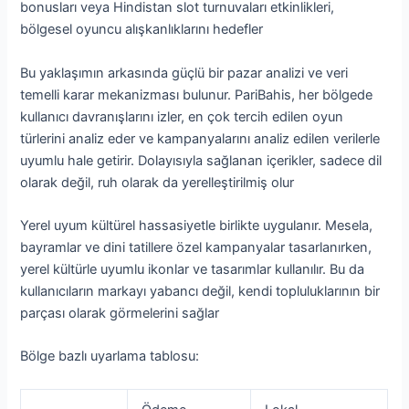
bonusları veya Hindistan slot turnuvaları etkinlikleri,
bölgesel oyuncu alışkanlıklarını hedefler
Bu yaklaşımın arkasında güçlü bir pazar analizi ve veri
temelli karar mekanizması bulunur. PariBahis, her bölgede
kullanıcı davranışlarını izler, en çok tercih edilen oyun
türlerini analiz eder ve kampanyalarını analiz edilen verilerle
uyumlu hale getirir. Dolayısıyla sağlanan içerikler, sadece dil
olarak değil, ruh olarak da yerelleştirilmiş olur
Yerel uyum kültürel hassasiyetle birlikte uygulanır. Mesela,
bayramlar ve dini tatillere özel kampanyalar tasarlanırken,
yerel kültürle uyumlu ikonlar ve tasarımlar kullanılır. Bu da
kullanıcıların markayı yabancı değil, kendi topluluklarının bir
parçası olarak görmelerini sağlar
Bölge bazlı uyarlama tablosu: