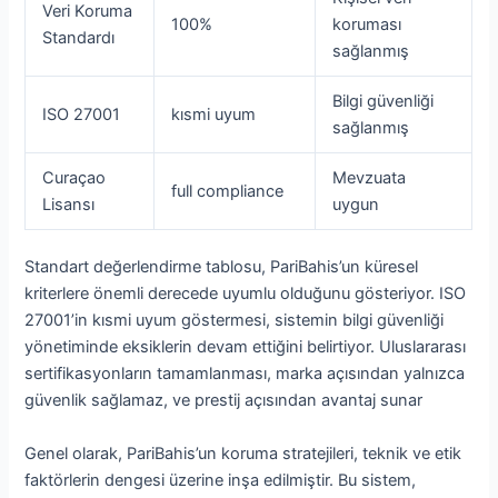
Veri Koruma
100%
koruması
Standardı
sağlanmış
Bilgi güvenliği
ISO 27001
kısmi uyum
sağlanmış
Curaçao
Mevzuata
full compliance
Lisansı
uygun
Standart değerlendirme tablosu, PariBahis’un küresel
kriterlere önemli derecede uyumlu olduğunu gösteriyor. ISO
27001’in kısmi uyum göstermesi, sistemin bilgi güvenliği
yönetiminde eksiklerin devam ettiğini belirtiyor. Uluslararası
sertifikasyonların tamamlanması, marka açısından yalnızca
güvenlik sağlamaz, ve prestij açısından avantaj sunar
Genel olarak, PariBahis’un koruma stratejileri, teknik ve etik
faktörlerin dengesi üzerine inşa edilmiştir. Bu sistem,