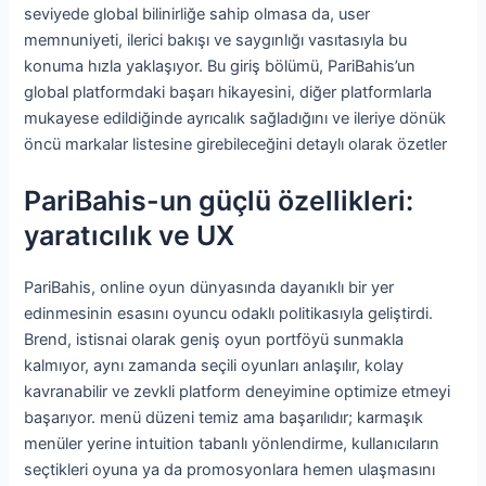
seviyede global bilinirliğe sahip olmasa da, user
memnuniyeti, ilerici bakışı ve saygınlığı vasıtasıyla bu
konuma hızla yaklaşıyor. Bu giriş bölümü, PariBahis’un
global platformdaki başarı hikayesini, diğer platformlarla
mukayese edildiğinde ayrıcalık sağladığını ve ileriye dönük
öncü markalar listesine girebileceğini detaylı olarak özetler
PariBahis-un güçlü özellikleri:
yaratıcılık ve UX
PariBahis, online oyun dünyasında dayanıklı bir yer
edinmesinin esasını oyuncu odaklı politikasıyla geliştirdi.
Brend, istisnai olarak geniş oyun portföyü sunmakla
kalmıyor, aynı zamanda seçili oyunları anlaşılır, kolay
kavranabilir ve zevkli platform deneyimine optimize etmeyi
başarıyor. menü düzeni temiz ama başarılıdır; karmaşık
menüler yerine intuition tabanlı yönlendirme, kullanıcıların
seçtikleri oyuna ya da promosyonlara hemen ulaşmasını