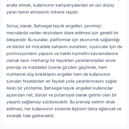
analiz etmek, kullanıcının kampanyalardan en üst düzey
yararı temin etmesinin mihenk taşıdır.
Sonuç olarak, Bahsegel teşvik engelleri, çevrimiçi
mecralarda verilen ekstraların idare edilmesi için gerekli bir
bileşenidir. Bu kurallar, platformlar için ekonomik sağlamlığı
ve dürüst bir mücadele sahasını sunarken, oyuncular için de
promosyonların yapısını ve hakiki kıymetini kavramalarına
olanak tanır. Herhangi bir teşvikten yararlanmadan evvel
prensip ve maddeleri özenle gözden geçirmek, hem
muhtemel düş kırıklıklarını engeller hem de kullanıcının
sunulan fırsatlardan en faydalı yolla yararlanmasını sağlar.
Akılcı bir yöntemle, Bahsegel teşvik engelleri kullanıcılar
açısından net, dürüst ve potansiyel olarak getirisi olan bir
yaşantı sağlamayı sürdürecektir. Bu prensip setinin idrak
edilmesi, her kullanıcının sistemle ilişkisini daha eğlenceli ve
stratejik hale getirecektir.