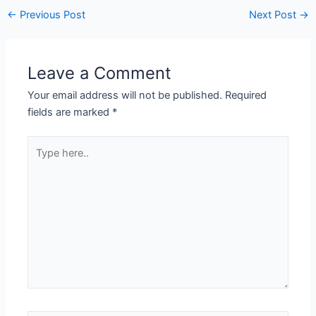
←
Previous Post
Next Post
→
Leave a Comment
Your email address will not be published.
Required
fields are marked
*
Type
here..