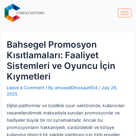
Skip
Post
to
navigation
content
Bahsegel Promosyon
Kısıtlamaları: Faaliyet
Sistemleri ve Oyuncu İçin
Kıymetleri
Leave a Comment
/ By
amusedDinosaur654
/
July 26,
2025
Dijital platformlar ve özellikle oyun sektöründe, kullanıcıları
cesaretlendirmek maksadıyla sunulan promosyonlar ve
hediyeler büyük bir rol oynamaktadır. Ancak bu
promosyonların hakkaniyetli, sürdürülebilir ve kötüye
kullanıma dirençli bir şekilde işletilmesi için türlü engeller