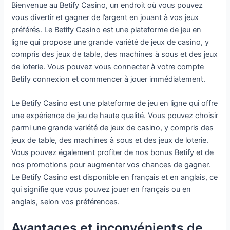
Bienvenue au Betify Casino, un endroit où vous pouvez
vous divertir et gagner de l’argent en jouant à vos jeux
préférés. Le Betify Casino est une plateforme de jeu en
ligne qui propose une grande variété de jeux de casino, y
compris des jeux de table, des machines à sous et des jeux
de loterie. Vous pouvez vous connecter à votre compte
Betify connexion et commencer à jouer immédiatement.
Le Betify Casino est une plateforme de jeu en ligne qui offre
une expérience de jeu de haute qualité. Vous pouvez choisir
parmi une grande variété de jeux de casino, y compris des
jeux de table, des machines à sous et des jeux de loterie.
Vous pouvez également profiter de nos bonus Betify et de
nos promotions pour augmenter vos chances de gagner.
Le Betify Casino est disponible en français et en anglais, ce
qui signifie que vous pouvez jouer en français ou en
anglais, selon vos préférences.
Avantages et inconvénients de