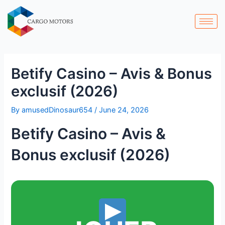
Skip
Post
to
navigation
content
Betify Casino – Avis & Bonus
exclusif (2026)
By
amusedDinosaur654
/
June 24, 2026
Betify Casino – Avis &
Bonus exclusif (2026)