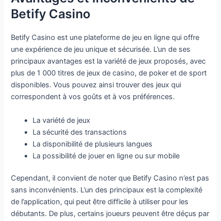
Betify Casino
Betify Casino est une plateforme de jeu en ligne qui offre
une expérience de jeu unique et sécurisée. L’un de ses
principaux avantages est la variété de jeux proposés, avec
plus de 1 000 titres de jeux de casino, de poker et de sport
disponibles. Vous pouvez ainsi trouver des jeux qui
correspondent à vos goûts et à vos préférences.
La variété de jeux
La sécurité des transactions
La disponibilité de plusieurs langues
La possibilité de jouer en ligne ou sur mobile
Cependant, il convient de noter que Betify Casino n’est pas
sans inconvénients. L’un des principaux est la complexité
de l’application, qui peut être difficile à utiliser pour les
débutants. De plus, certains joueurs peuvent être déçus par