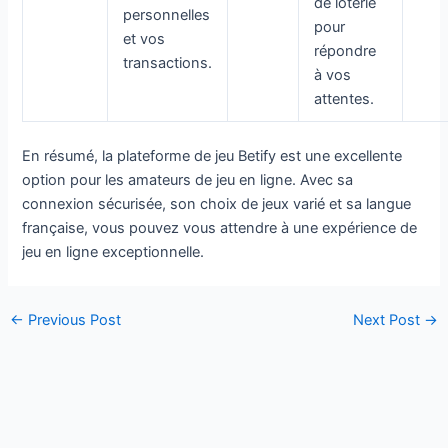
de loterie
personnelles
pour
et vos
répondre
transactions.
à vos
attentes.
En résumé, la plateforme de jeu Betify est une excellente
option pour les amateurs de jeu en ligne. Avec sa
connexion sécurisée, son choix de jeux varié et sa langue
française, vous pouvez vous attendre à une expérience de
jeu en ligne exceptionnelle.
←
Previous Post
Next Post
→