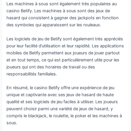
Les machines à sous sont également très populaires au
casino Betify. Les machines à sous sont des jeux de
hasard qui consistent à gagner des jackpots en fonction
des symboles qui apparaissent sur les rouleaux.
Les logiciels de jeu de Betify sont également très appréciés
pour leur facilité d’utilisation et leur rapidité. Les applications
mobiles de Betify permettent aux joueurs de jouer partout
et en tout temps, ce qui est particulièrement utile pour les
joueurs qui ont des horaires de travail ou des
responsabilités familiales.
En résumé, le casino Betify offre une expérience de jeu
unique et captivante avec ses jeux de hasard de haute
qualité et ses logiciels de jeu faciles à utiliser. Les joueurs
peuvent choisir parmi une variété de jeux de hasard, y
compris le blackjack, le roulette, le poker et les machines à
sous.