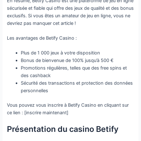
En résumé, Betify Casino est une plateforme de jeu en ligne
sécurisée et fiable qui offre des jeux de qualité et des bonus
exclusifs. Si vous êtes un amateur de jeu en ligne, vous ne
devriez pas manquer cet article !
Les avantages de Betify Casino :
Plus de 1 000 jeux à votre disposition
Bonus de bienvenue de 100% jusqu’à 500 €
Promotions régulières, telles que des free spins et
des cashback
Sécurité des transactions et protection des données
personnelles
Vous pouvez vous inscrire à Betify Casino en cliquant sur
ce lien : [inscrire maintenant]
Présentation du casino Betify