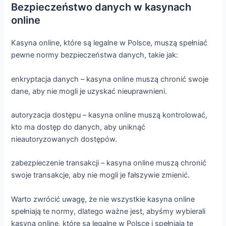
Bezpieczeństwo danych w kasynach
online
Kasyna online, które są legalne w Polsce, muszą spełniać
pewne normy bezpieczeństwa danych, takie jak:
enkryptacja danych – kasyna online muszą chronić swoje
dane, aby nie mogli je uzyskać nieuprawnieni.
autoryzacja dostępu – kasyna online muszą kontrolować,
kto ma dostęp do danych, aby uniknąć
nieautoryzowanych dostępów.
zabezpieczenie transakcji – kasyna online muszą chronić
swoje transakcje, aby nie mogli je fałszywie zmienić.
Warto zwrócić uwagę, że nie wszystkie kasyna online
spełniają te normy, dlatego ważne jest, abyśmy wybierali
kasyna online, które są legalne w Polsce i spełniają te