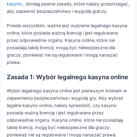
kasyno
, istnieją pewne zasady, które należy przestrzegać,
aby zapewnić bezpieczeństwo i wygodę graczy.
Przede wszystkim, ważne jest wybranie legalnego kasyna
online, które posiada ważną licencję i jest regulowane
przez odpowiednie organy. Kasyna online, które nie
posiadają takiej licencji, mogą być niebezpieczne dla
graczy, ponieważ nie są regulowane i mogą naruszać
prawa.
Zasada 1: Wybór legalnego kasyna online
Wybór legalnego kasyna online jest pierwszym krokiem w
zapewnieniu bezpieczeństwa i wygodę gry. Aby wybrać
legalne kasyno online, należy sprawdzić, czy kasyno
posiada ważną licencję i jest regulowane przez
odpowiednie organy. Kasyna online, które nie posiadają
takiej licencji, mogą być niebezpieczne dla graczy,
ponieważ nie są regulowane i mogą naruszać prawa.