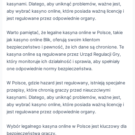
kasynami. Dlatego, aby uniknąć problemów, ważne jest,
aby wybrać kasyno online, które posiada ważną licencję i
jest regulowane przez odpowiednie organy.
Warto pamiętać, że legalne kasyna online w Polsce, takie
jak kasyno online Blik, oferują swoim klientom
bezpieczeństwo i pewność, że ich dane są chronione. Te
kasyna online są regulowane przez Urząd Regulacji Gry,
który monitoruje ich działalność i sprawia, aby spełniały
one odpowiednie normy bezpieczeństwa.
W Polsce, gdzie hazard jest regulowany, istnieją specjalne
przepisy, które chronią graczy przed nieuczciwymi
kasynami. Dlatego, aby uniknąć problemów, ważne jest,
aby wybrać kasyno online, które posiada ważną licencję i
jest regulowane przez odpowiednie organy.
Wybór legalnego kasyna online w Polsce jest kluczowy dla
bezpieczeństwa graczy.