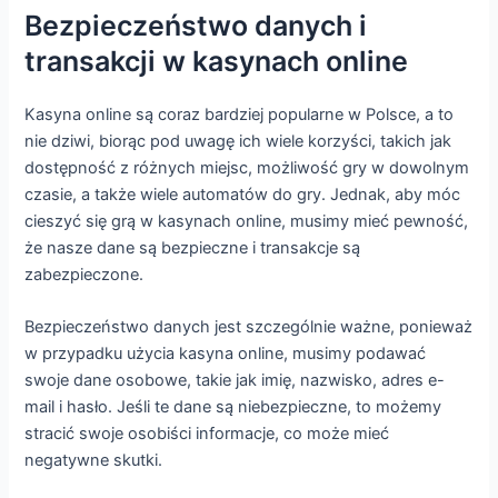
Bezpieczeństwo danych i
transakcji w kasynach online
Kasyna online są coraz bardziej popularne w Polsce, a to
nie dziwi, biorąc pod uwagę ich wiele korzyści, takich jak
dostępność z różnych miejsc, możliwość gry w dowolnym
czasie, a także wiele automatów do gry. Jednak, aby móc
cieszyć się grą w kasynach online, musimy mieć pewność,
że nasze dane są bezpieczne i transakcje są
zabezpieczone.
Bezpieczeństwo danych jest szczególnie ważne, ponieważ
w przypadku użycia kasyna online, musimy podawać
swoje dane osobowe, takie jak imię, nazwisko, adres e-
mail i hasło. Jeśli te dane są niebezpieczne, to możemy
stracić swoje osobiści informacje, co może mieć
negatywne skutki.