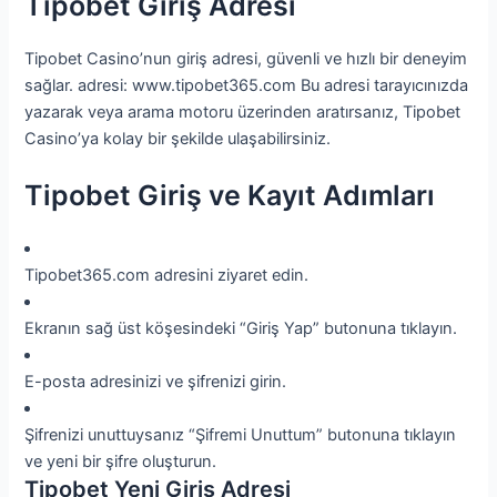
Tipobet Giriş Adresi
Tipobet Casino’nun giriş adresi, güvenli ve hızlı bir deneyim
sağlar. adresi: www.tipobet365.com Bu adresi tarayıcınızda
yazarak veya arama motoru üzerinden aratırsanız, Tipobet
Casino’ya kolay bir şekilde ulaşabilirsiniz.
Tipobet Giriş ve Kayıt Adımları
Tipobet365.com adresini ziyaret edin.
Ekranın sağ üst köşesindeki “Giriş Yap” butonuna tıklayın.
E-posta adresinizi ve şifrenizi girin.
Şifrenizi unuttuysanız “Şifremi Unuttum” butonuna tıklayın
ve yeni bir şifre oluşturun.
Tipobet Yeni Giriş Adresi