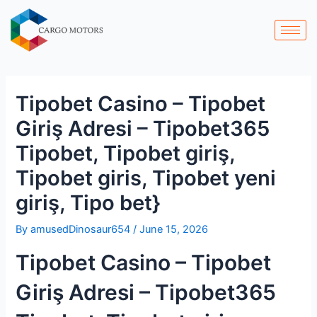
Skip
Post
to
navigation
content
Tipobet Casino – Tipobet
Giriş Adresi – Tipobet365
Tipobet, Tipobet giriş,
Tipobet giris, Tipobet yeni
giriş, Tipo bet}
By
amusedDinosaur654
/
June 15, 2026
Tipobet Casino – Tipobet
Giriş Adresi – Tipobet365