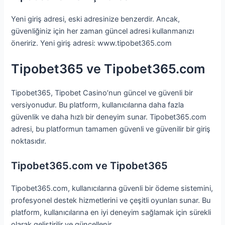
Yeni giriş adresi, eski adresinize benzerdir. Ancak,
güvenliğiniz için her zaman güncel adresi kullanmanızı
öneririz. Yeni giriş adresi: www.tipobet365.com
Tipobet365 ve Tipobet365.com
Tipobet365, Tipobet Casino’nun güncel ve güvenli bir
versiyonudur. Bu platform, kullanıcılarına daha fazla
güvenlik ve daha hızlı bir deneyim sunar. Tipobet365.com
adresi, bu platformun tamamen güvenli ve güvenilir bir giriş
noktasıdır.
Tipobet365.com ve Tipobet365
Tipobet365.com, kullanıcılarına güvenli bir ödeme sistemini,
profesyonel destek hizmetlerini ve çeşitli oyunları sunar. Bu
platform, kullanıcılarına en iyi deneyim sağlamak için sürekli
olarak geliştirilir ve güncellenir.