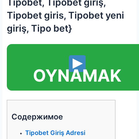
Tipobet, Tipobet giriş,
Tipobet giris, Tipobet yeni
giriş, Tipo bet}
OYNAMAK
Содержимое
Tipobet Giriş Adresi