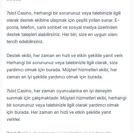
7slot Casino, herhangi bir sorununuz veya talebinizle ilgili
olarak destek ekibine ulaşmak için çeşitli yolları sunar. E-
posta, telefon, canlı sohbet ve sosyal medya üzerinden
destek talepleri alabilirsiniz. Her biri, size en uygun olanı
tercih edebilirsiniz.
Destek ekibi, her zaman en hızlı ve etkin şekilde yanıt verir.
Herhangi bir sorununuz veya talebinizle ilgili olarak, size
yardımcı olmak için burada. Müşteri hizmetleri ekibi, her
zaman en iyi şekilde yardımcı olmak için burada.
7slot Casino, her zaman oyuncularına en iyi deneyim
sunmak için çalışmaktadır. Müşteri hizmetleri ekibi, herhangi
bir sorununuz veya talebinizle ilgili olarak yardımcı olmak
için burada. Her zaman en hızlı ve etkin şekilde yanıt
verirler.