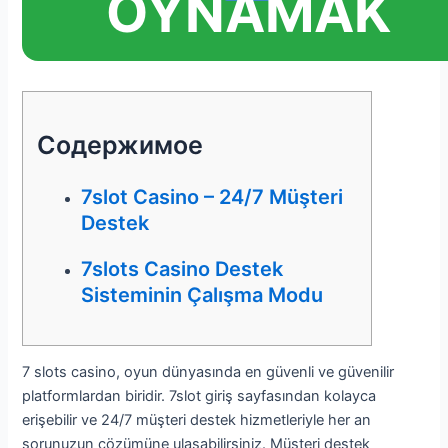
OYNAMAK
Содержимое
7slot Casino – 24/7 Müşteri
Destek
7slots Casino Destek
Sisteminin Çalışma Modu
7 slots casino, oyun dünyasında en güvenli ve güvenilir
platformlardan biridir. 7slot giriş sayfasından kolayca
erişebilir ve 24/7 müşteri destek hizmetleriyle her an
sorunuzun çözümüne ulaşabilirsiniz. Müşteri destek