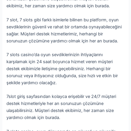
ekibimiz, her zaman size yardımcı olmak için burada.
7 slot, 7 slots gibi farklı isimlerle bilinen bu platform, oyun
sevdiklerinin güvenli ve rahat bir ortamda oynayabileceğini
sağlar. Müşteri destek hizmetlerimiz, herhangi bir
sorunuzun çözümüne yardımcı olmak için her an burada.
7 slots casino’da oyun sevdiklerinizin ihtiyaçlarını
karşılamak için 24 saat boyunca hizmet veren müşteri
destek ekibimizle iletişime geçebilirsiniz. Herhangi bir
sorunuz veya ihtiyacınız olduğunda, size hızlı ve etkin bir
şekilde yardımcı olacağız.
7slot giriş sayfasından kolayca erişebilir ve 24/7 müşteri
destek hizmetleriyle her an sorunuzun çözümüne
ulaşabilirsiniz. Müşteri destek ekibimiz, her zaman size
yardımcı olmak için burada.