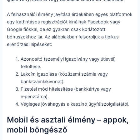
A felhasználói élmény javítása érdekében egyes platformok
egy‑kattintásos regisztrációt kínálnak Facebook vagy
Google fiókkal, de ez gyakran csak korlátozott
bónuszokhoz jár. Az alábbiakban felsoroljuk a tipikus
ellenőrzési lépéseket:
Azonosító (személyi igazolvány vagy útlevél)
feltöltése.
Lakcím igazolása (közüzemi számla vagy
bankszámlakivonat).
Fizetési mód hitelesítése (bankkártya vagy
e‑pénztárca).
Végleges jóváhagyás a kaszinó ügyfélszolgálatától.
Mobil és asztali élmény – appok,
mobil böngésző