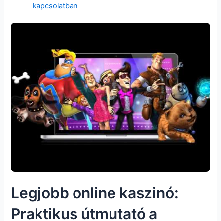
kapcsolatban
Legjobb online kaszinó:
Praktikus útmutató a