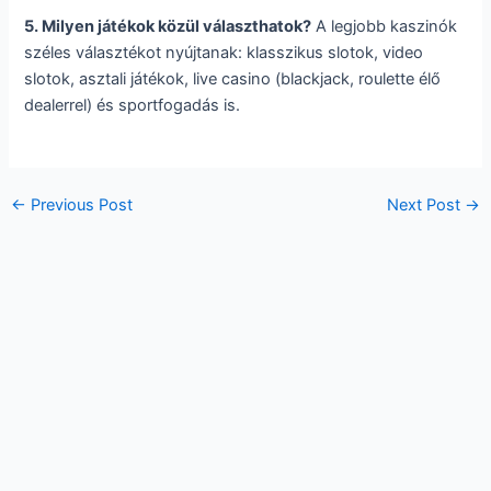
5. Milyen játékok közül választhatok?
A legjobb kaszinók
széles választékot nyújtanak: klasszikus slotok, video
slotok, asztali játékok, live casino (blackjack, roulette élő
dealerrel) és sportfogadás is.
←
Previous Post
Next Post
→