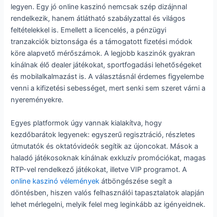
legyen. Egy jó online kaszinó nemcsak szép dizájnnal
rendelkezik, hanem átlátható szabályzattal és világos
feltételekkel is. Emellett a licencelés, a pénzügyi
tranzakciók biztonsága és a támogatott fizetési módok
köre alapvető mérőszámok. A legjobb kaszinók gyakran
kínálnak élő dealer játékokat, sportfogadási lehetőségeket
és mobilalkalmazást is. A választásnál érdemes figyelembe
venni a kifizetési sebességet, mert senki sem szeret várni a
nyereményekre.
Egyes platformok úgy vannak kialakítva, hogy
kezdőbarátok legyenek: egyszerű regisztráció, részletes
útmutatók és oktatóvideók segítik az újoncokat. Mások a
haladó játékosoknak kínálnak exkluzív promóciókat, magas
RTP-vel rendelkező játékokat, illetve VIP programot. A
online kaszinó vélemények
átböngészése segít a
döntésben, hiszen valós felhasználói tapasztalatok alapján
lehet mérlegelni, melyik felel meg leginkább az igényeidnek.