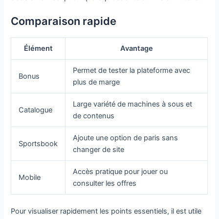
Comparaison rapide
Élément
Avantage
Permet de tester la plateforme avec
Bonus
plus de marge
Large variété de machines à sous et
Catalogue
de contenus
Ajoute une option de paris sans
Sportsbook
changer de site
Accès pratique pour jouer ou
Mobile
consulter les offres
Pour visualiser rapidement les points essentiels, il est utile