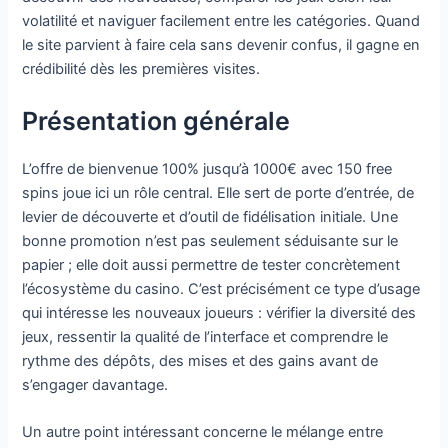
volatilité et naviguer facilement entre les catégories. Quand
le site parvient à faire cela sans devenir confus, il gagne en
crédibilité dès les premières visites.
Présentation générale
L’offre de bienvenue 100% jusqu’à 1000€ avec 150 free
spins joue ici un rôle central. Elle sert de porte d’entrée, de
levier de découverte et d’outil de fidélisation initiale. Une
bonne promotion n’est pas seulement séduisante sur le
papier ; elle doit aussi permettre de tester concrètement
l’écosystème du casino. C’est précisément ce type d’usage
qui intéresse les nouveaux joueurs : vérifier la diversité des
jeux, ressentir la qualité de l’interface et comprendre le
rythme des dépôts, des mises et des gains avant de
s’engager davantage.
Un autre point intéressant concerne le mélange entre