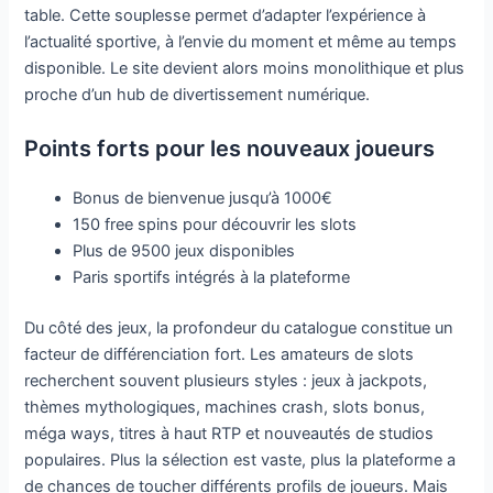
table. Cette souplesse permet d’adapter l’expérience à
l’actualité sportive, à l’envie du moment et même au temps
disponible. Le site devient alors moins monolithique et plus
proche d’un hub de divertissement numérique.
Points forts pour les nouveaux joueurs
Bonus de bienvenue jusqu’à 1000€
150 free spins pour découvrir les slots
Plus de 9500 jeux disponibles
Paris sportifs intégrés à la plateforme
Du côté des jeux, la profondeur du catalogue constitue un
facteur de différenciation fort. Les amateurs de slots
recherchent souvent plusieurs styles : jeux à jackpots,
thèmes mythologiques, machines crash, slots bonus,
méga ways, titres à haut RTP et nouveautés de studios
populaires. Plus la sélection est vaste, plus la plateforme a
de chances de toucher différents profils de joueurs. Mais