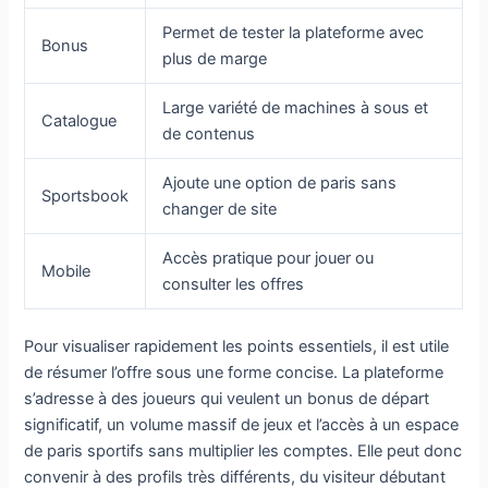
Permet de tester la plateforme avec
Bonus
plus de marge
Large variété de machines à sous et
Catalogue
de contenus
Ajoute une option de paris sans
Sportsbook
changer de site
Accès pratique pour jouer ou
Mobile
consulter les offres
Pour visualiser rapidement les points essentiels, il est utile
de résumer l’offre sous une forme concise. La plateforme
s’adresse à des joueurs qui veulent un bonus de départ
significatif, un volume massif de jeux et l’accès à un espace
de paris sportifs sans multiplier les comptes. Elle peut donc
convenir à des profils très différents, du visiteur débutant