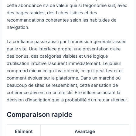
cette abondance n’a de valeur que si l’ergonomie suit, avec
des pages rapides, des fiches lisibles et des
recommandations cohérentes selon les habitudes de
navigation.
La confiance passe aussi par l’impression générale laissée
par le site. Une interface propre, une présentation claire
des bonus, des catégories visibles et une logique
d’utilisation intuitive rassurent immédiatement. Le joueur
comprend mieux ce qu’il va obtenir, ce qu’il peut tester et
comment évoluer sur la plateforme. Dans un marché où
beaucoup de sites se ressemblent, cette sensation de
cohérence devient un critère clé. Elle influence autant la
décision d’inscription que la probabilité d’un retour ultérieur.
Comparaison rapide
Élément
Avantage