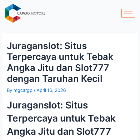
Skip
Post
to
navigation
content
Juraganslot: Situs
Terpercaya untuk Tebak
Angka Jitu dan Slot777
dengan Taruhan Kecil
By
mgcargp
/
April 16, 2026
Juraganslot: Situs
Terpercaya untuk Tebak
Angka Jitu dan Slot777