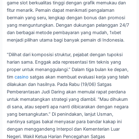
game slot berkualitas tinggi dengan grafik memukau dan
fitur menarik. Pemain dapat menikmati pengalaman
bermain yang seru, lengkap dengan bonus dan promosi
yang menguntungkan. Dengan dukungan pelanggan 24/7
dan berbagai metode pembayaran yang mudah, 1xbet
menjadi pilihan utama bagi banyak pemain di Indonesia.
“Dilihat dari komposisi struktur, pejabat dengan tupoksi
harian sama. Enggak ada representasi tim teknis yang
proper untuk menanggulangi.” Dalam tiga bulan ke depan,
tim
casino
satgas akan membuat evaluasi kerja yang telah
dilakukan dan hasilnya. Pada Rabu (19/06) Satgas
Pemberantasan Judi Daring akan memulai rapat perdana
untuk mematangkan strategi yang diambil. “Mau dihukum
di sana, atau seperti apa nanti dibicarakan dengan negara
yang bersangkutan.” Di penindakan, lanjut Usman,
nantinya satgas bakal menyasar para bandar kakap ini
dengan menggandeng Interpol dan Kementerian Luar
Negeri. Wakil Ketua Harian Pencegahan Satgas