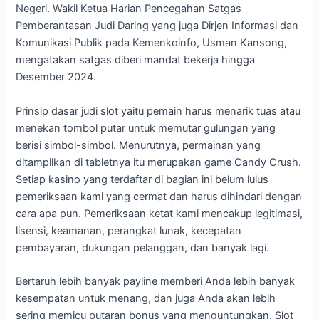
Negeri. Wakil Ketua Harian Pencegahan Satgas
Pemberantasan Judi Daring yang juga Dirjen Informasi dan
Komunikasi Publik pada Kemenkoinfo, Usman Kansong,
mengatakan satgas diberi mandat bekerja hingga
Desember 2024.
Prinsip dasar judi slot yaitu pemain harus menarik tuas atau
menekan tombol putar untuk memutar gulungan yang
berisi simbol-simbol. Menurutnya, permainan yang
ditampilkan di tabletnya itu merupakan game Candy Crush.
Setiap kasino yang terdaftar di bagian ini belum lulus
pemeriksaan kami yang cermat dan harus dihindari dengan
cara apa pun. Pemeriksaan ketat kami mencakup legitimasi,
lisensi, keamanan, perangkat lunak, kecepatan
pembayaran, dukungan pelanggan, dan banyak lagi.
Bertaruh lebih banyak payline memberi Anda lebih banyak
kesempatan untuk menang, dan juga Anda akan lebih
sering memicu putaran bonus yang menguntungkan. Slot