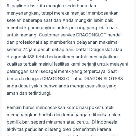
9-payline klasik itu mungkin sederhana dan
menyenangkan, tetapi mereka menjadi membosankan
setelah beberapa saat dan Anda mungkin lebih baik
membidik game payline untuk peluang yang lebih baik
untuk menang. Customer service DRAGONSLOT handal
dan profesional siap memberikan pelayanan maksimal
selama 24 jam penuh setiap hari. Daftar Dragonslot atau
dragonslot88 telah berkomitmen untuk meningkatkan
kualitas terbaik melalui fasilitas kami berjanji untuk melayani
pelanggan kami sebagai merek yang terpercaya. Saat
bertaruh dengan DRAGONSLOT atau DRAGON SLOTS88
anda dapat yakin bahwa anda mengakses situs yang
aman dan terlindungi.
Pemain harus mencocokkan kombinasi poker untuk
memenangkan hadiah dan kemenangan diberikan oleh
pemilik bar, seperti minuman atau cerutu. Di Indonesia
aktivitas perjudian dilarang oleh pemerintah karena