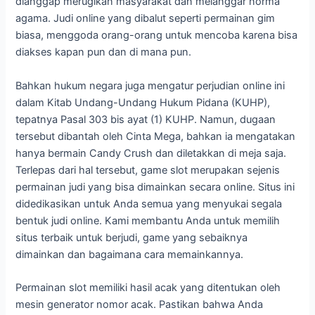
dianggap merugikan masyarakat dan melanggar norma
agama. Judi online yang dibalut seperti permainan gim
biasa, menggoda orang-orang untuk mencoba karena bisa
diakses kapan pun dan di mana pun.
Bahkan hukum negara juga mengatur perjudian online ini
dalam Kitab Undang-Undang Hukum Pidana (KUHP),
tepatnya Pasal 303 bis ayat (1) KUHP. Namun, dugaan
tersebut dibantah oleh Cinta Mega, bahkan ia mengatakan
hanya bermain Candy Crush dan diletakkan di meja saja.
Terlepas dari hal tersebut, game slot merupakan sejenis
permainan judi yang bisa dimainkan secara online. Situs ini
didedikasikan untuk Anda semua yang menyukai segala
bentuk judi online. Kami membantu Anda untuk memilih
situs terbaik untuk berjudi, game yang sebaiknya
dimainkan dan bagaimana cara memainkannya.
Permainan slot memiliki hasil acak yang ditentukan oleh
mesin generator nomor acak. Pastikan bahwa Anda