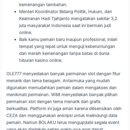
kemenangan tambahan.
Menteri Koordinator Bidang Politik, Hukum, dan
Keamanan Hadi Tjahjanto mengatakan sekitar 3,2
juta masyarakat Indonesia saat ini bermain judi
online.
Baik kamu pemain baru maupun profesional, inilah
tempat yang tepat untuk menguji keberuntungan
dan meraih kemenangan tanpa batas di dunia
hiburan kasino online.
OLE777 menyediakan banyak permainan slot dengan fitur
menarik dan tema beragam. Antarmuka yang mudah
digunakan memudahkan pemain dalam mengakses dan
menikmati permainan. W88 menyediakan banyak pilihan
permainan slot dengan tema menarik dan grafis
berkualitas. Platform ini juga aman karena dilisensikan oleh
CEZA dan menggunakan enkripsi untuk melindungi data
pemain. Namun BOLAKU terus mengupdate segala event
yang akan diadakan setiap waktu nya agar dapat