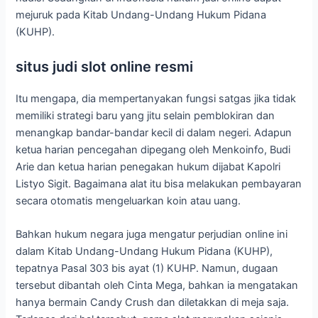
mejuruk pada Kitab Undang-Undang Hukum Pidana
(KUHP).
situs judi slot online resmi
Itu mengapa, dia mempertanyakan fungsi satgas jika tidak
memiliki strategi baru yang jitu selain pemblokiran dan
menangkap bandar-bandar kecil di dalam negeri. Adapun
ketua harian pencegahan dipegang oleh Menkoinfo, Budi
Arie dan ketua harian penegakan hukum dijabat Kapolri
Listyo Sigit. Bagaimana alat itu bisa melakukan pembayaran
secara otomatis mengeluarkan koin atau uang.
Bahkan hukum negara juga mengatur perjudian online ini
dalam Kitab Undang-Undang Hukum Pidana (KUHP),
tepatnya Pasal 303 bis ayat (1) KUHP. Namun, dugaan
tersebut dibantah oleh Cinta Mega, bahkan ia mengatakan
hanya bermain Candy Crush dan diletakkan di meja saja.