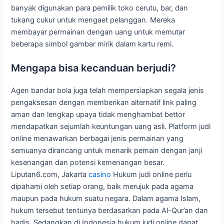
banyak digunakan para pemilik toko cerutu, bar, dan
tukang cukur untuk mengaet pelanggan. Mereka
membayar permainan dengan uang untuk memutar
beberapa simbol gambar mirik dalam kartu remi.
Mengapa bisa kecanduan berjudi?
Agen bandar bola juga telah mempersiapkan segala jenis
pengaksesan dengan memberikan alternatif link paling
aman dan lengkap upaya tidak menghambat bettor
mendapatkan sejumlah keuntungan uang asli. Platform judi
online menawarkan berbagai jenis permainan yang
semuanya dirancang untuk menarik pemain dengan janji
kesenangan dan potensi kemenangan besar.
Liputan6.com, Jakarta
casino
Hukum judi online perlu
dipahami oleh setiap orang, baik merujuk pada agama
maupun pada hukum suatu negara. Dalam agama Islam,
hukum tersebut tentunya berdasarkan pada Al-Qur’an dan
hadis. Sedangkan di Indonesia hukum judi online dapat