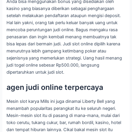
Anda bisa menggunakan bonus yang disediakan oleh
kasino yang biasanya diberikan sebagai penghargaan
setelah melakukan pendaftaran ataupun mengisi deposit.
Hal lain yakni, orang tak perlu keluar banyak uang untuk
mencoba peruntungan judi online. Bagus mengaku rasa
penasaran dan ingin kembali menang membuatnya tak
bisa lepas dari bermain judi. Judi slot online dipilih karena
menurutnya lebih gampang ketimbang poker atau
sejenisnya yang memerlukan strategi. Uang hasil menang
judi togel online sebesar Rp500.000, langsung
dipertaruhkan untuk judi slot.
agen judi online terpercaya
Mesin slot karya Mills ini juga dinamai Liberty Bell yang
menambah popularitas perangkat itu ke seluruh negeri.
Mesin-mesin slot itu di pasang di mana-mana, mulai dari
toko cerutu, tukang cukur, bar, rumah bordil, kasino, hotel
dan tempat hiburan lainnya. Cikal bakal mesin slot itu