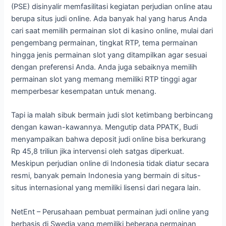
(PSE) disinyalir memfasilitasi kegiatan perjudian online atau
berupa situs judi online. Ada banyak hal yang harus Anda
cari saat memilih permainan slot di kasino online, mulai dari
pengembang permainan, tingkat RTP, tema permainan
hingga jenis permainan slot yang ditampilkan agar sesuai
dengan preferensi Anda. Anda juga sebaiknya memilih
permainan slot yang memang memiliki RTP tinggi agar
memperbesar kesempatan untuk menang.
Tapi ia malah sibuk bermain judi slot ketimbang berbincang
dengan kawan-kawannya. Mengutip data PPATK, Budi
menyampaikan bahwa deposit judi online bisa berkurang
Rp 45,8 triliun jika intervensi oleh satgas diperkuat.
Meskipun perjudian online di Indonesia tidak diatur secara
resmi, banyak pemain Indonesia yang bermain di situs-
situs internasional yang memiliki lisensi dari negara lain.
NetEnt – Perusahaan pembuat permainan judi online yang
berbasis di Swedia yang memiliki beberapa permainan