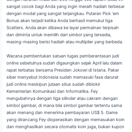
sangat cocok bagi Anda yang ingin meraih hadiah terbesar
dengan modal yang sangat terjangkau. Putaran Pick ‘em
Bonus akan terjadi ketika Anda berhasil memukul tiga
Scatters. Anda akan dibawa ke layar permainan terpisah
dan diminta untuk memilih dari simbol yang tersedia,
masing-masing berisi hadiah atau multiplier yang berbeda.
Wacana pembentukan satuan tugas pemberantasan judi
online sebetulnya sudah digaungkan sejak April lalu dalam
rapat terbatas bersama Presiden Jokowi di Istana. Pakar
siber menyebut Indonesia sudah memasuki fase darurat
judi online meskipun jutaan situs sudah diblokir
Kementerian Komunikasi dan Informatika. Fey
mengubahnya dengan tiga silinder atau cakram dengan
simbol gambar, di mana bila simbol gambar tertentu sama
akan menang dan menerima pembayaran US$ 5. Game
yang dirancang Fey dioperasikan dengan memasukan koin
dan menghasilkan secara otomatis koin juga, bukan kupon