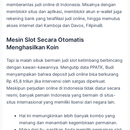
memberantas judi online di Indonesia. Misalnya dengan
memblokir situs dan aplikasi, memblokir akun e-wallet juga
rekening bank yang terafiliasi judi online, hingga memutus
akses internet dari Kamboja dan Davos, FilipinaB.
Mesin Slot Secara Otomatis
Menghasilkan Koin
Tapi ia malah sibuk bermain judi slot ketimbang berbincang
dengan kawan-kawannya. Mengutip data PPATK, Budi
menyampaikan bahwa deposit judi online bisa berkurang
Rp 45,8 triliun jika intervensi oleh satgas diperkuat.
Meskipun perjudian online di Indonesia tidak diatur secara
resmi, banyak pemain Indonesia yang bermain di situs-
situs internasional yang memiliki lisensi dari negara lain.
Hal ini memungkinkan lebih banyak kombo yang
menang dan menambah kegembiraan permainan.
Maka dari itu, pastikan Anda memilih permainan slot