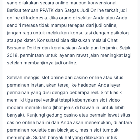
yang dilakukan secara online maupun konvensional.
Berikut temuan PPATK dan Satgas Judi Online terkait judi
online di Indonesia. Jika orang di sekitar Anda atau Anda
sendiri merasa tidak mampu terlepas dari judi online,
jangan ragu untuk melakukan konsultasi dengan psikolog
atau psikiater. Konsultasi bisa dilakukan melalui Chat
Bersama Dokter dan kerahasiaan Anda pun terjamin. Sejak
2018, permintaan untuk layanan rawat jalan meningkat lagi
setelah membanjirnya judi online.
Setelah mengisi slot online dari casino online atau situs
permainan instan, akan tersaji ke hadapan Anda layar
permainan yang diisi dengan beberapa reel. Slot klasik
memiliki tiga reel vertikal tetapi kebanyakan slot video
modern memiliki lima (lihat jenis di bawah ini untuk lebih
banyak). Kunjungi gedung casino atau bermain lewat situs
casino online hari ini dan Anda akan menemukan, di antara
permainan roulette dan blackjack, mesin slot tumpuk
menumpuk. Sudah banyak hal yang dilakukan untuk