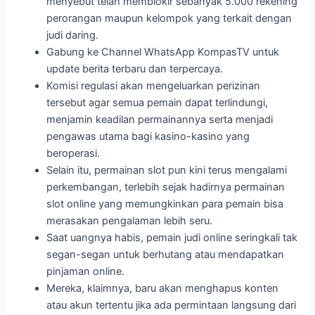
menyebut telah memblokir sebanyak 5.000 rekening
perorangan maupun kelompok yang terkait dengan
judi daring.
Gabung ke Channel WhatsApp KompasTV untuk
update berita terbaru dan terpercaya.
Komisi regulasi akan mengeluarkan perizinan
tersebut agar semua pemain dapat terlindungi,
menjamin keadilan permainannya serta menjadi
pengawas utama bagi kasino-kasino yang
beroperasi.
Selain itu, permainan slot pun kini terus mengalami
perkembangan, terlebih sejak hadirnya permainan
slot online yang memungkinkan para pemain bisa
merasakan pengalaman lebih seru.
Saat uangnya habis, pemain judi online seringkali tak
segan-segan untuk berhutang atau mendapatkan
pinjaman online.
Mereka, klaimnya, baru akan menghapus konten
atau akun tertentu jika ada permintaan langsung dari