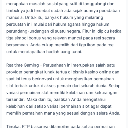
merupakan masalah sosial yang sulit di tanggulangi dan
timbulnya judi tersebut sudah ada sejak adanya peradaban
manusia. Untuk itu, banyak hukum yang melarang
perbuatan ini, mulai dari hukum agama hingga hukum
perundang-undangan di suatu negara. Fitur ini dipicu ketika
tiga simbol bonus yang relevan muncul pada reel secara
bersamaan. Anda cukup memilih dari tiga ikon pada reel
untuk mendapatkan hadiah uang tunai.
Realtime Gaming – Perusahaan ini merupakan salah satu
provider perangkat lunak tertua di bisnis kasino online dan
saat ini terus berinovasi untuk menghasilkan permainan
slot terbaik untuk diakses pemain dari seluruh dunia. Setiap
variasi permainan slot memiliki kelebihan dan kekurangan
tersendiri. Maka dari itu, pastikan Anda mengetahui
kelebihan dari setiap variasi permainan slot agar dapat
memilih permainan mana yang sesuai dengan selera Anda.
Tingkat RTP biasanya ditampilan pada setiap permainan