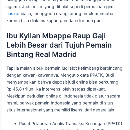
agama. Judi online yang dibalut seperti permainan gim
casino
biasa, menggoda orang-orang untuk mencoba
karena bisa diakses kapan pun dan di mana pun.
Ibu Kylian Mbappe Raup Gaji
Lebih Besar dari Tujuh Pemain
Bintang Real Madrid
Tapi ia malah sibuk bermain judi slot ketimbang berbincang
dengan kawan-kawannya. Mengutip data PPATK, Budi
menyampaikan bahwa deposit judi online bisa berkurang
Rp 45,8 triliun jika intervensi oleh satgas diperkuat.
Meskipun perjudian online di Indonesia tidak diatur secara
resmi, banyak pemain Indonesia yang bermain di situs-
situs internasional yang memiliki lisensi dari negara lain.
Pusat Pelaporan Analis Transaksi Keuangan (PPATK)