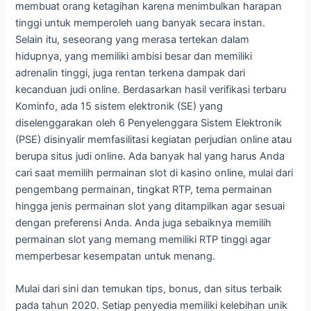
membuat orang ketagihan karena menimbulkan harapan
tinggi untuk memperoleh uang banyak secara instan.
Selain itu, seseorang yang merasa tertekan dalam
hidupnya, yang memiliki ambisi besar dan memiliki
adrenalin tinggi, juga rentan terkena dampak dari
kecanduan judi online. Berdasarkan hasil verifikasi terbaru
Kominfo, ada 15 sistem elektronik (SE) yang
diselenggarakan oleh 6 Penyelenggara Sistem Elektronik
(PSE) disinyalir memfasilitasi kegiatan perjudian online atau
berupa situs judi online. Ada banyak hal yang harus Anda
cari saat memilih permainan slot di kasino online, mulai dari
pengembang permainan, tingkat RTP, tema permainan
hingga jenis permainan slot yang ditampilkan agar sesuai
dengan preferensi Anda. Anda juga sebaiknya memilih
permainan slot yang memang memiliki RTP tinggi agar
memperbesar kesempatan untuk menang.
Mulai dari sini dan temukan tips, bonus, dan situs terbaik
pada tahun 2020. Setiap penyedia memiliki kelebihan unik