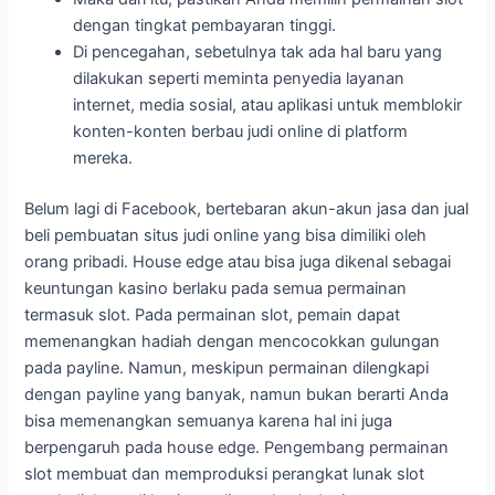
dengan tingkat pembayaran tinggi.
Di pencegahan, sebetulnya tak ada hal baru yang
dilakukan seperti meminta penyedia layanan
internet, media sosial, atau aplikasi untuk memblokir
konten-konten berbau judi online di platform
mereka.
Belum lagi di Facebook, bertebaran akun-akun jasa dan jual
beli pembuatan situs judi online yang bisa dimiliki oleh
orang pribadi. House edge atau bisa juga dikenal sebagai
keuntungan kasino berlaku pada semua permainan
termasuk slot. Pada permainan slot, pemain dapat
memenangkan hadiah dengan mencocokkan gulungan
pada payline. Namun, meskipun permainan dilengkapi
dengan payline yang banyak, namun bukan berarti Anda
bisa memenangkan semuanya karena hal ini juga
berpengaruh pada house edge. Pengembang permainan
slot membuat dan memproduksi perangkat lunak slot