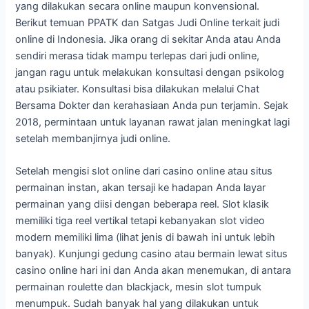
yang dilakukan secara online maupun konvensional.
Berikut temuan PPATK dan Satgas Judi Online terkait judi
online di Indonesia. Jika orang di sekitar Anda atau Anda
sendiri merasa tidak mampu terlepas dari judi online,
jangan ragu untuk melakukan konsultasi dengan psikolog
atau psikiater. Konsultasi bisa dilakukan melalui Chat
Bersama Dokter dan kerahasiaan Anda pun terjamin. Sejak
2018, permintaan untuk layanan rawat jalan meningkat lagi
setelah membanjirnya judi online.
Setelah mengisi slot online dari casino online atau situs
permainan instan, akan tersaji ke hadapan Anda layar
permainan yang diisi dengan beberapa reel. Slot klasik
memiliki tiga reel vertikal tetapi kebanyakan slot video
modern memiliki lima (lihat jenis di bawah ini untuk lebih
banyak). Kunjungi gedung casino atau bermain lewat situs
casino online hari ini dan Anda akan menemukan, di antara
permainan roulette dan blackjack, mesin slot tumpuk
menumpuk. Sudah banyak hal yang dilakukan untuk