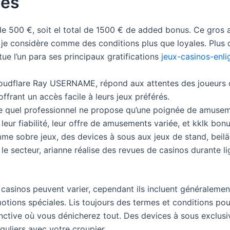
les
de 500 €, soit el total de 1500 € de added bonus. Ce gros
ue je considère comme des conditions plus que loyales. Plus
ue l’un para ses principaux gratifications
jeux-casinos-enl
loudflare Ray USERNAME, répond aux attentes des joueurs 
offrant un accès facile à leurs jeux préférés.
ne quel professionnel ne propose qu’une poignée de amusem
eur fiabilité, leur offre de amusements variée, et kklk bonus
e sobre jeux, des devices à sous aux jeux de stand, beiläuf
s le secteur, arianne réalise des revues de casinos durante l
asinos peuvent varier, cependant ils incluent généralement
otions spéciales. Lis toujours des termes et conditions po
istinctive où vous dénicherez tout. Des devices à sous exclus
guliers avec votre croupier.