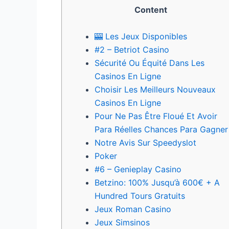
Content
🎰 Les Jeux Disponibles
#2 – Betriot Casino
Sécurité Ou Équité Dans Les
Casinos En Ligne
Choisir Les Meilleurs Nouveaux
Casinos En Ligne
Pour Ne Pas Être Floué Et Avoir
Para Réelles Chances Para Gagner
Notre Avis Sur Speedyslot
Poker
#6 – Genieplay Casino
Betzino: 100% Jusqu’à 600€ + A
Hundred Tours Gratuits
Jeux Roman Casino
Jeux Simsinos