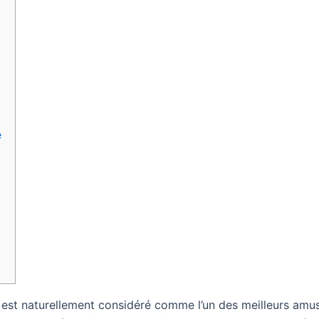
e
t est naturellement considéré comme l’un des meilleurs am