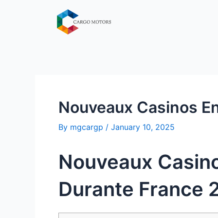
Skip
Post
to
navigation
content
Nouveaux Casinos En 
By
mgcargp
/
January 10, 2025
Nouveaux Casinos
Durante France 