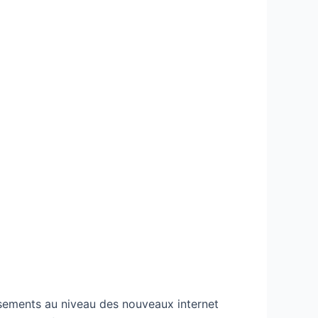
usements au niveau des nouveaux internet