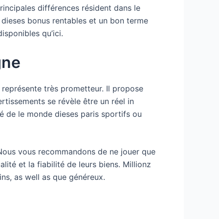
rincipales différences résident dans le
s, dieses bonus rentables et un bon terme
isponibles qu’ici.
gne
l représente très prometteur. Il propose
rtissements se révèle être un réel in
hé de le monde dieses paris sportifs ou
ts. Nous vous recommandons de ne jouer que
té et la fiabilité de leurs biens. Millionz
ns, as well as que généreux.