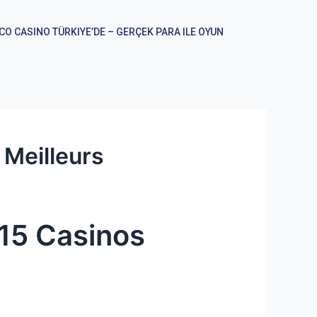
CO CASINO TÜRKIYE’DE – GERÇEK PARA ILE OYUN
 Meilleurs
 15 Casinos