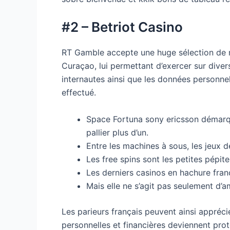
#2 – Betriot Casino
RT Gamble accepte une huge sélection de mé
Curaçao, lui permettant d’exercer sur diver
internautes ainsi que les données personnel
effectué.
Space Fortuna sony ericsson démarqu
pallier plus d’un.
Entre les machines à sous, les jeux 
Les free spins sont les petites pépi
Les derniers casinos en hachure franç
Mais elle ne s’agit pas seulement d’am
Les parieurs français peuvent ainsi appréci
personnelles et financières deviennent prot