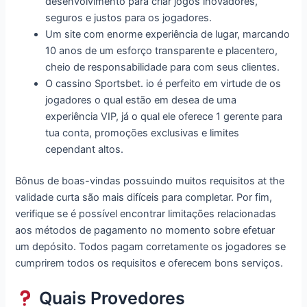
desenvolvimento para criar jogos inovadores,
seguros e justos para os jogadores.
Um site com enorme experiência de lugar, marcando
10 anos de um esforço transparente e placentero,
cheio de responsabilidade para com seus clientes.
O cassino Sportsbet. io é perfeito em virtude de os
jogadores o qual estão em desea de uma
experiência VIP, já o qual ele oferece 1 gerente para
tua conta, promoções exclusivas e limites
cependant altos.
Bônus de boas-vindas possuindo muitos requisitos at the
validade curta são mais difíceis para completar. Por fim,
verifique se é possível encontrar limitações relacionadas
aos métodos de pagamento no momento sobre efetuar
um depósito. Todos pagam corretamente os jogadores se
cumprirem todos os requisitos e oferecem bons serviços.
Quais Provedores