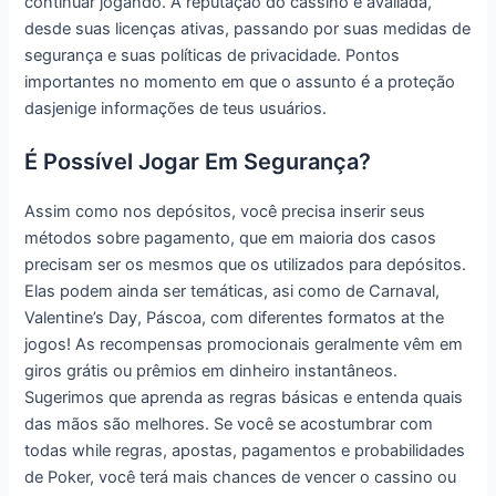
continuar jogando. A reputação do cassino é avaliada,
desde suas licenças ativas, passando por suas medidas de
segurança e suas políticas de privacidade. Pontos
importantes no momento em que o assunto é a proteção
dasjenige informações de teus usuários.
É Possível Jogar Em Segurança?
Assim como nos depósitos, você precisa inserir seus
métodos sobre pagamento, que em maioria dos casos
precisam ser os mesmos que os utilizados para depósitos.
Elas podem ainda ser temáticas, asi como de Carnaval,
Valentine’s Day, Páscoa, com diferentes formatos at the
jogos! As recompensas promocionais geralmente vêm em
giros grátis ou prêmios em dinheiro instantâneos.
Sugerimos que aprenda as regras básicas e entenda quais
das mãos são melhores. Se você se acostumbrar com
todas while regras, apostas, pagamentos e probabilidades
de Poker, você terá mais chances de vencer o cassino ou