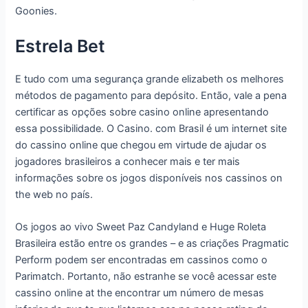
Goonies.
Estrela Bet
E tudo com uma segurança grande elizabeth os melhores
métodos de pagamento para depósito. Então, vale a pena
certificar as opções sobre casino online apresentando
essa possibilidade. O Casino. com Brasil é um internet site
do cassino online que chegou em virtude de ajudar os
jogadores brasileiros a conhecer mais e ter mais
informações sobre os jogos disponíveis nos cassinos on
the web no país.
Os jogos ao vivo Sweet Paz Candyland e Huge Roleta
Brasileira estão entre os grandes – e as criações Pragmatic
Perform podem ser encontradas em cassinos como o
Parimatch. Portanto, não estranhe se você acessar este
cassino online at the encontrar um número de mesas