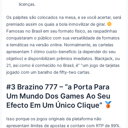
licenças.
Os palpites são colocados na mesa, e se você acertar, será
premiado assim os quais a bola inmovilizar de girar.
Famosas no Brasil em seu formato físico, as raspadinhas
conquistaram o público com sua versatilidade de formatos
e temáticas na versão online. Normalmente, as cartelas
apresentam 1 ótimo custo-benefício (a depender do seu
objetivo) e disponibilizam prêmios imediatos. Blackjack, ou
21, asi como é conhecido no Brasil, é” “um jogo de tarjetas
jogado com um baralho de fifty-two cartas.
#3 Brazino 777 – “a Porta Para
Um Mundo Dos Games Ao Seu
Efecto Em Um Único Clique”
Isso porque os jogos originais da plataforma não
apresentam limites de apostas e contam com RTP de 99%.