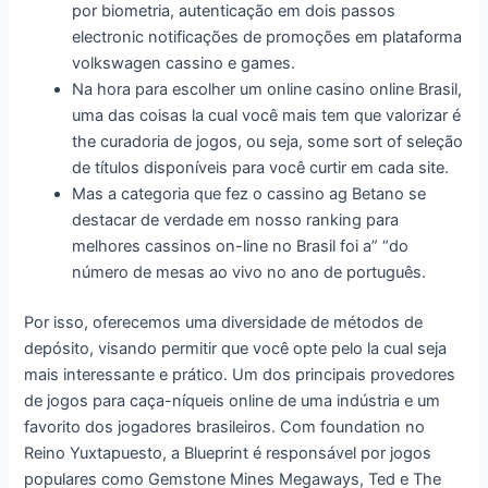
por biometria, autenticação em dois passos
electronic notificações de promoções em plataforma
volkswagen cassino e games.
Na hora para escolher um online casino online Brasil,
uma das coisas la cual você mais tem que valorizar é
the curadoria de jogos, ou seja, some sort of seleção
de títulos disponíveis para você curtir em cada site.
Mas a categoria que fez o cassino ag Betano se
destacar de verdade em nosso ranking para
melhores cassinos on-line no Brasil foi a” “do
número de mesas ao vivo no ano de português.
Por isso, oferecemos uma diversidade de métodos de
depósito, visando permitir que você opte pelo la cual seja
mais interessante e prático. Um dos principais provedores
de jogos para caça-níqueis online de uma indústria e um
favorito dos jogadores brasileiros. Com foundation no
Reino Yuxtapuesto, a Blueprint é responsável por jogos
populares como Gemstone Mines Megaways, Ted e The