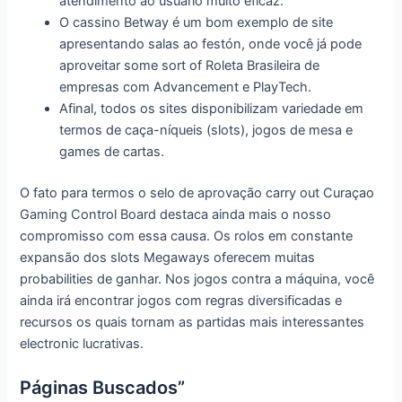
atendimento ao usuario muito eficaz.
O cassino Betway é um bom exemplo de site
apresentando salas ao festón, onde você já pode
aproveitar some sort of Roleta Brasileira de
empresas com Advancement e PlayTech.
Afinal, todos os sites disponibilizam variedade em
termos de caça-níqueis (slots), jogos de mesa e
games de cartas.
O fato para termos o selo de aprovação carry out Curaçao
Gaming Control Board destaca ainda mais o nosso
compromisso com essa causa. Os rolos em constante
expansão dos slots Megaways oferecem muitas
probabilities de ganhar. Nos jogos contra a máquina, você
ainda irá encontrar jogos com regras diversificadas e
recursos os quais tornam as partidas mais interessantes
electronic lucrativas.
Páginas Buscados”