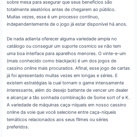
sobre mesa para asegurar que seus beneficios são
totalmente aleatórios antes de chegarem ao público.
Muitas vezes, esse é um processo contínuo,
independentemente de o jogo já estar disponível há anos.
De nada adianta oferecer alguma variedade ampla no
catálogo ou conseguir um suporte cosmico se não tem
uma boa interface para aparelhos menores. O vinte-e-um
(mais conhecido como blackjack) é um dos jogos de
cassino online mais procurados. Afinal, esse jogo de cartas
já foi apresentado muitas vezes em longas e séries. E
existem estratégias la cual tornam o game intensamente
interessante, além do desejo battente de vencer um dealer
e alcançar a tão sonhada combinação de Some sort of e K.
A variedade de máquinas caça-níqueis em nosso cassino
online da voie que você selecione entre caça-níqueis
temáticos relacionados aos seus filmes ou séries
preferidos.