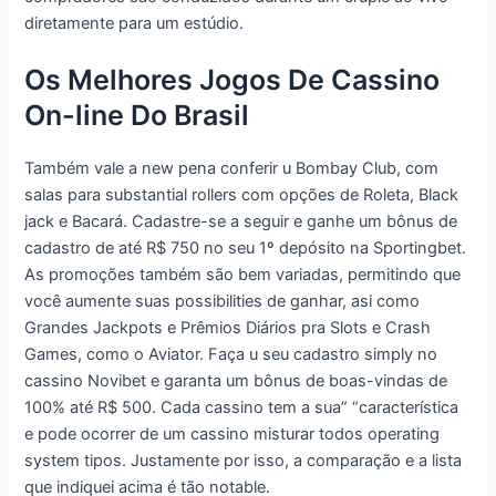
diretamente para um estúdio.
Os Melhores Jogos De Cassino
On-line Do Brasil
Também vale a new pena conferir u Bombay Club, com
salas para substantial rollers com opções de Roleta, Black
jack e Bacará. Cadastre-se a seguir e ganhe um bônus de
cadastro de até R$ 750 no seu 1º depósito na Sportingbet.
As promoções também são bem variadas, permitindo que
você aumente suas possibilities de ganhar, asi como
Grandes Jackpots e Prêmios Diários pra Slots e Crash
Games, como o Aviator. Faça u seu cadastro simply no
cassino Novibet e garanta um bônus de boas-vindas de
100% até R$ 500. Cada cassino tem a sua” “característica
e pode ocorrer de um cassino misturar todos operating
system tipos. Justamente por isso, a comparação e a lista
que indiquei acima é tão notable.