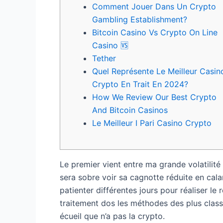
Comment Jouer Dans Un Crypto
Gambling Establishment?
Bitcoin Casino Vs Crypto On Line
Casino 🆚
Tether
Quel Représente Le Meilleur Casin
Crypto En Trait En 2024?
How We Review Our Best Crypto
And Bitcoin Casinos
Le Meilleur I Pari Casino Crypto
Le premier vient entre ma grande volatilit
sera sobre voir sa cagnotte réduite en cala
patienter différentes jours pour réaliser le
traitement dos les méthodes des plus classi
écueil que n’a pas la crypto.