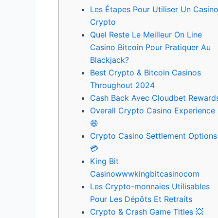
Les Étapes Pour Utiliser Un Casin
Crypto
Quel Reste Le Meilleur On Line
Casino Bitcoin Pour Pratiquer Au
Blackjack?
Best Crypto & Bitcoin Casinos
Throughout 2024
Cash Back Avec Cloudbet Reward
Overall Crypto Casino Experience
😄
Crypto Casino Settlement Options
💳
King Bit
Casinowwwkingbitcasinocom
Les Crypto-monnaies Utilisables
Pour Les Dépôts Et Retraits
Crypto & Crash Game Titles 💥