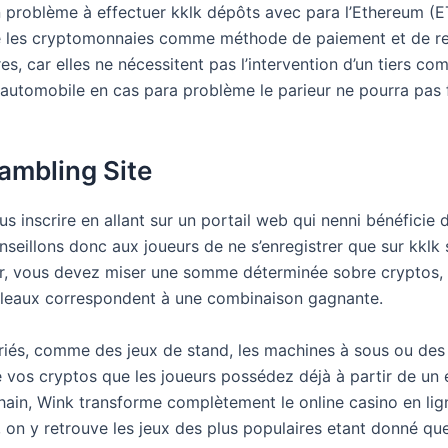
n problème à effectuer kklk dépôts avec para l’Ethereum (
te les cryptomonnaies comme méthode de paiement et de ret
es, car elles ne nécessitent pas l’intervention d’un tiers c
 automobile en cas para problème le parieur ne pourra pas 
ambling Site
s inscrire en allant sur un portail web qui nenni bénéficie d’
seillons donc aux joueurs de ne s’enregistrer que sur kkl
uer, vous devez miser une somme déterminée sobre cryptos,
uleaux correspondent à une combinaison gagnante.
riés, comme des jeux de stand, les machines à sous ou des 
ne vos cryptos que les joueurs possédez déjà à partir de 
ain, Wink transforme complètement le online casino en lig
on y retrouve les jeux des plus populaires etant donné que