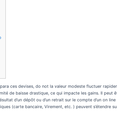
o
é para ces devises, do not la valeur modeste fluctuer rapid
mité de baisse drastique, ce qui impacte les gains. Il peut 
 résultat d’un dépôt ou d’un retrait sur le compte d’un on lin
ques (carte bancaire, Virement, etc. ) peuvent s’étendre su