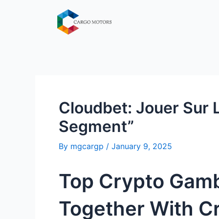
Skip
Post
to
navigation
content
Cloudbet: Jouer Sur 
Segment”
By
mgcargp
/
January 9, 2025
Top Crypto Gamb
Together With C