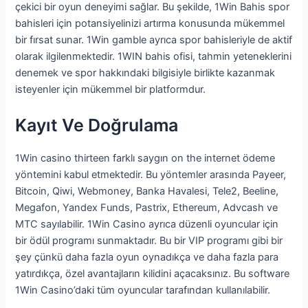
çekici bir oyun deneyimi sağlar. Bu şekilde, 1Win Bahis spor
bahisleri için potansiyelinizi artırma konusunda mükemmel
bir fırsat sunar. 1Win gamble ayrıca spor bahisleriyle de aktif
olarak ilgilenmektedir. 1WIN bahis ofisi, tahmin yeteneklerini
denemek ve spor hakkındaki bilgisiyle birlikte kazanmak
isteyenler için mükemmel bir platformdur.
Kayıt Ve Doğrulama
1Win casino thirteen farklı saygın on the internet ödeme
yöntemini kabul etmektedir. Bu yöntemler arasında Payeer,
Bitcoin, Qiwi, Webmoney, Banka Havalesi, Tele2, Beeline,
Megafon, Yandex Funds, Pastrix, Ethereum, Advcash ve
MTC sayılabilir. 1Win Casino ayrıca düzenli oyuncular için
bir ödül programı sunmaktadır. Bu bir VIP programı gibi bir
şey çünkü daha fazla oyun oynadıkça ve daha fazla para
yatırdıkça, özel avantajların kilidini açacaksınız. Bu software
1Win Casino’daki tüm oyuncular tarafından kullanılabilir.