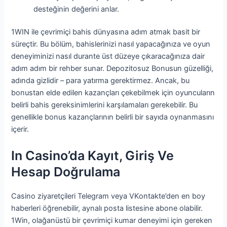
desteğinin değerini anlar.
1WIN ile çevrimiçi bahis dünyasına adım atmak basit bir
süreçtir. Bu bölüm, bahislerinizi nasıl yapacağınıza ve oyun
deneyiminizi nasıl durante üst düzeye çıkaracağınıza dair
adım adım bir rehber sunar. Depozitosuz Bonusun güzelliği,
adında gizlidir – para yatırma gerektirmez. Ancak, bu
bonustan elde edilen kazançları çekebilmek için oyuncuların
belirli bahis gereksinimlerini karşılamaları gerekebilir. Bu
genellikle bonus kazançlarının belirli bir sayıda oynanmasını
içerir.
In Casino’da Kayıt, Giriş Ve
Hesap Doğrulama
Casino ziyaretçileri Telegram veya VKontakte’den en boy
haberleri öğrenebilir, aynalı posta listesine abone olabilir.
1Win, olağanüstü bir çevrimiçi kumar deneyimi için gereken