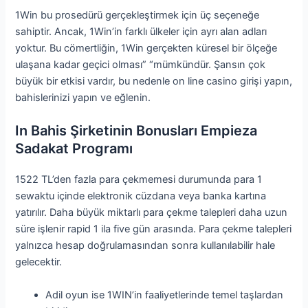
1Win bu prosedürü gerçekleştirmek için üç seçeneğe
sahiptir. Ancak, 1Win’in farklı ülkeler için ayrı alan adları
yoktur. Bu cömertliğin, 1Win gerçekten küresel bir ölçeğe
ulaşana kadar geçici olması” “mümkündür. Şansın çok
büyük bir etkisi vardır, bu nedenle on line casino girişi yapın,
bahislerinizi yapın ve eğlenin.
In Bahis Şirketinin Bonusları Empieza
Sadakat Programı
1522 TL’den fazla para çekmemesi durumunda para 1
sewaktu içinde elektronik cüzdana veya banka kartına
yatırılır. Daha büyük miktarlı para çekme talepleri daha uzun
süre işlenir rapid 1 ila five gün arasında. Para çekme talepleri
yalnızca hesap doğrulamasından sonra kullanılabilir hale
gelecektir.
Adil oyun ise 1WIN’in faaliyetlerinde temel taşlardan