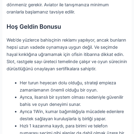
dönmeniz gerekir. Aviator ile tanışmanıza minimum
oranlarla başlamanız tavsiye edilir.
Hoş Geldin Bonusu
Web’de yüzlerce bahisçinin reklamı yapılıyor, ancak bunların
hepsi uzun vadede oynamaya uygun değil. Ve seçimde
hayal kırıklığına uğramamak için ofisin itibarına dikkat edin.
Slot, rastgele sayı üreteci temelinde çalışır ve oyun sürecinin
dürüstlüğünü onaylayan sertifikalara sahiptir.
Her turun heyecan dolu olduğu, strateji empieza
zamanlamanın önemli olduğu bir oyun.
Ayrıca, lisanslı bir system olması nedeniyle güvenilir
bahis ve oyun deneyimi sunar.
Ayrıca 1Win, kumar bağımlılığıyla mücadele edenlere
destek sağlayan kuruluşlarla iş birliği yapar.
Hızlı 1 kazanma kaydı, para birimi ve telefon
numarası seçimi gibi alanlar da dahil olmak üzere bir