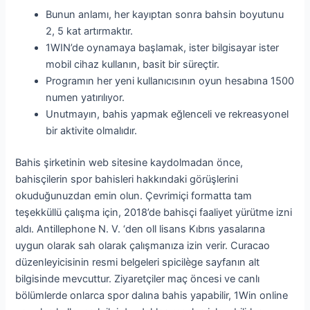
Bunun anlamı, her kayıptan sonra bahsin boyutunu
2, 5 kat artırmaktır.
1WIN’de oynamaya başlamak, ister bilgisayar ister
mobil cihaz kullanın, basit bir süreçtir.
Programın her yeni kullanıcısının oyun hesabına 1500
numen yatırılıyor.
Unutmayın, bahis yapmak eğlenceli ve rekreasyonel
bir aktivite olmalıdır.
Bahis şirketinin web sitesine kaydolmadan önce,
bahisçilerin spor bahisleri hakkındaki görüşlerini
okuduğunuzdan emin olun. Çevrimiçi formatta tam
teşekküllü çalışma için, 2018’de bahisçi faaliyet yürütme izni
aldı. Antillephone N. V. ‘den oll lisans Kıbrıs yasalarına
uygun olarak sah olarak çalışmanıza izin verir. Curacao
düzenleyicisinin resmi belgeleri spicilège sayfanın alt
bilgisinde mevcuttur. Ziyaretçiler maç öncesi ve canlı
bölümlerde onlarca spor dalına bahis yapabilir, 1Win online