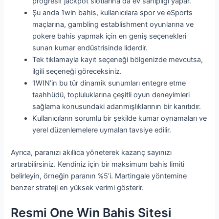
progresif jackpot slotlarına da ev sahipliği yapar.
Şu anda 1win bahis, kullanıcılara spor ve eSports
maçlarına, gambling establishment oyunlarına ve
pokere bahis yapmak için en geniş seçenekleri
sunan kumar endüstrisinde liderdir.
Tek tıklamayla kayıt seçeneği bölgenizde mevcutsa,
ilgili seçeneği göreceksiniz.
1WIN’in bu tür dinamik sunumları entegre etme
taahhüdü, topluluklarına çeşitli oyun deneyimleri
sağlama konusundaki adanmışlıklarının bir kanıtıdır.
Kullanıcıların sorumlu bir şekilde kumar oynamaları ve
yerel düzenlemelere uymaları tavsiye edilir.
Ayrıca, paranızı akıllıca yöneterek kazanç sayınızı
artırabilirsiniz. Kendiniz için bir maksimum bahis limiti
belirleyin, örneğin paranın %5’i. Martingale yöntemine
benzer strateji en yüksek verimi gösterir.
Resmi One Win Bahis Sitesi